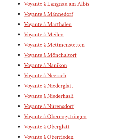
Voyante à Langnau am Albis
Voyante à Männedorf
Voyante à Marthalen
Voyante à Meilen
Voyante à Mettmenstetten
Voyante à Mönchaltorf
Voyante à Nänikon
Voyante à Neerach
Voyante à Niederglatt
Voyante à Niederhasli
Voyante à Nürensdorf
Voyante à Oberengstringen
Voyante à Oberglatt
Voyante à Oberrieden