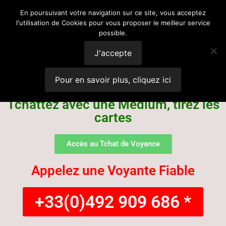
Voyance
En poursuivant votre navigation sur ce site, vous acceptez
l'utilisation de Cookies pour vous proposer le meilleur service
possible.
Suisse
J'accepte
Pour en savoir plus, cliquez ici
Tchattez avec une Médium, tirez les
cartes
Accès au Tchat de Voyance
Appelez une Voyante Fiable
+33(0)492 909 686 *