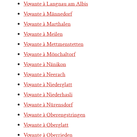
Voyante à Langnau am Albis
Voyante à Männedorf
Voyante à Marthalen
Voyante à Meilen
Voyante à Mettmenstetten
Voyante à Mönchaltorf
Voyante à Nänikon
Voyante à Neerach
Voyante à Niederglatt
Voyante à Niederhasli
Voyante à Nürensdorf
Voyante à Oberengstringen
Voyante à Oberglatt
Voyante à Oberrieden