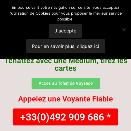
Voyance
En poursuivant votre navigation sur ce site, vous acceptez
l'utilisation de Cookies pour vous proposer le meilleur service
possible.
Suisse
J'accepte
Pour en savoir plus, cliquez ici
Tchattez avec une Médium, tirez les
cartes
Accès au Tchat de Voyance
Appelez une Voyante Fiable
+33(0)492 909 686 *