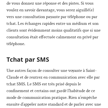
de vous donnez une réponse et des pistes. Si vous
voulez en savoir davantage, vous serez aiguillé(e)
vers une consultation payante par téléphone ou par
tchat. Les échanges rapides entre un médium et son
clients sont évidemment moins qualitatifs que si une
consultation était effectuée calmement en privé par
téléphone.
Tchat par SMS
Une autres façon de consulter une voyante à Saint-
Claude et de rentrez en communication avec elle par
tchat SMS. Le SMS est très prisé depuis le
confinement et certains ont gardé l’habitude de ce
mode de communication pratique. Rien n’empêche
ensuite d’appeler notre standard et de parler avec une