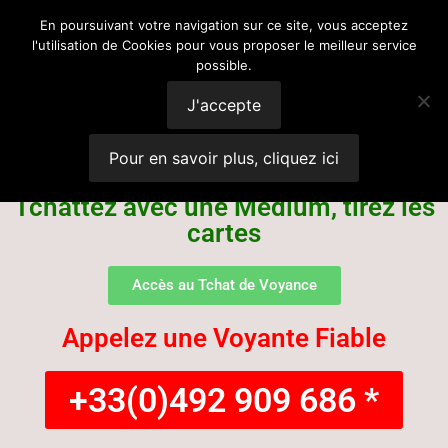
Voyance
En poursuivant votre navigation sur ce site, vous acceptez
l'utilisation de Cookies pour vous proposer le meilleur service
possible.
Suisse
J'accepte
Pour en savoir plus, cliquez ici
Tchattez avec une Médium, tirez les
cartes
Accès au Tchat de Voyance
Appelez une Voyante Fiable
+33(0)492 909 686 *