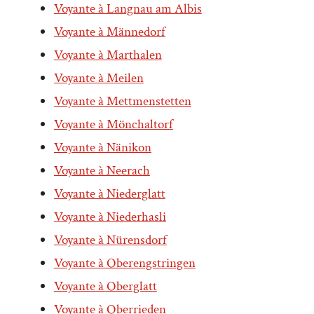
Voyante à Langnau am Albis
Voyante à Männedorf
Voyante à Marthalen
Voyante à Meilen
Voyante à Mettmenstetten
Voyante à Mönchaltorf
Voyante à Nänikon
Voyante à Neerach
Voyante à Niederglatt
Voyante à Niederhasli
Voyante à Nürensdorf
Voyante à Oberengstringen
Voyante à Oberglatt
Voyante à Oberrieden