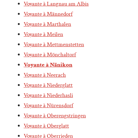
Voyante à Langnau am Albis
Voyante à Männedorf
Voyante à Marthalen
Voyante à Meilen
Voyante à Mettmenstetten
Voyante à Mönchaltorf
Voyante à Nänikon
Voyante à Neerach
Voyante à Niederglatt
Voyante à Niederhasli
Voyante à Nürensdorf
Voyante à Oberengstringen
Voyante à Oberglatt
Voyante à Oberrieden