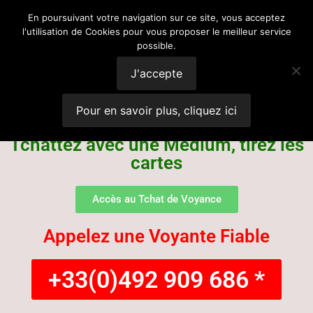
Voyance
En poursuivant votre navigation sur ce site, vous acceptez
l'utilisation de Cookies pour vous proposer le meilleur service
possible.
Suisse
J'accepte
Pour en savoir plus, cliquez ici
Tchattez avec une Médium, tirez les
cartes
Accès au Tchat de Voyance
Appelez une Voyante Fiable
+33(0)492 909 686 *