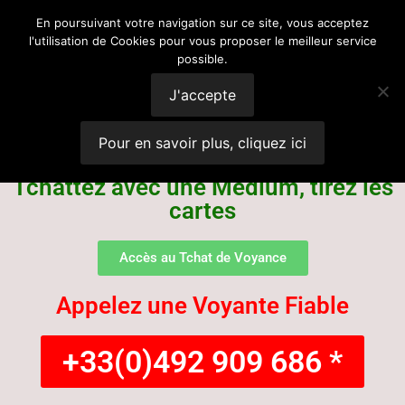
Voyance
En poursuivant votre navigation sur ce site, vous acceptez
l'utilisation de Cookies pour vous proposer le meilleur service
possible.
Suisse
J'accepte
Pour en savoir plus, cliquez ici
Tchattez avec une Médium, tirez les
cartes
Accès au Tchat de Voyance
Appelez une Voyante Fiable
+33(0)492 909 686 *