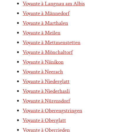
Voyante à Langnau am Albis
Voyante à Männedorf
Voyante à Marthalen
Voyante à Meilen
Voyante à Mettmenstetten
Voyante à Mönchaltorf
Voyante à Nänikon
Voyante à Neerach
Voyante à Niederglatt
Voyante à Niederhasli
Voyante à Nürensdorf
Voyante à Oberengstringen
Voyante à Oberglatt
Voyante à Oberrieden