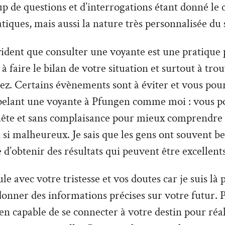
 de questions et d’interrogations étant donné le 
tiques, mais aussi la nature très personnalisée du 
vident que consulter une voyante est une pratique 
à faire le bilan de votre situation et surtout à tro
z. Certains évènements sont à éviter et vous pour
pelant une voyante à Pfungen comme moi : vous p
nête et sans complaisance pour mieux comprendre v
 si malheureux. Je sais que les gens ont souvent be
e d’obtenir des résultats qui peuvent être excellents
le avec votre tristesse et vos doutes car je suis là
donner des informations précises sur votre futur. P
n capable de se connecter à votre destin pour réal