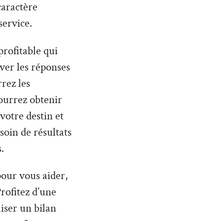
caractère
service.
profitable qui
uver les réponses
rez les
ourrez obtenir
otre destin et
soin de résultats
.
 pour vous aider,
rofitez d’une
iser un bilan