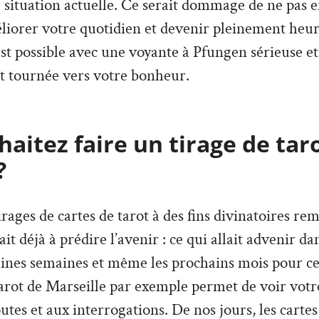
e situation actuelle. Ce serait dommage de ne pas en
liorer votre quotidien et devenir pleinement heu
 est possible avec une voyante à Pfungen sérieuse e
t tournée vers votre bonheur.
aitez faire un tirage de tar
?
irages de cartes de tarot à des fins divinatoires re
vait déjà à prédire l’avenir : ce qui allait advenir d
aines semaines et même les prochains mois pour ce
arot de Marseille par exemple permet de voir votre
tes et aux interrogations. De nos jours, les cartes