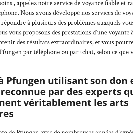
esoins , appelez notre service de voyance fiable et 
éphone. Nous avons développé nos services de voya
 répondre à plusieurs des problèmes auxquels vous
ous vous proposons des prestations d’une voyante 
btenir des résultats extraordinaires, et vous pourr
Pfungen par téléphone ou par tchat, selon ce que v
 Pfungen utilisant son don 
 reconnue par des experts q
ent véritablement les arts
res
ante de Pfungen avec de nombreuses années d’expér