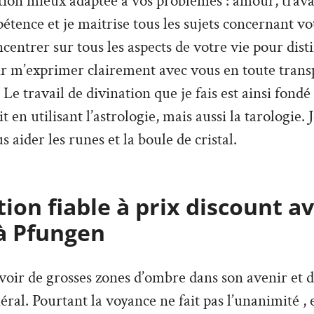
ion mieux adaptée à vos problèmes : amour, travai
tence et je maitrise tous les sujets concernant vo
ncentrer sur tous les aspects de votre vie pour dist
ir m’exprimer clairement avec vous en toute trans
Le travail de divination que je fais est ainsi fondé
it en utilisant l’astrologie, mais aussi la tarologie. 
s aider les runes et la boule de cristal.
ion fiable à prix discount a
à Pfungen
’avoir de grosses zones d’ombre dans son avenir et 
ral. Pourtant la voyance ne fait pas l’unanimité , e