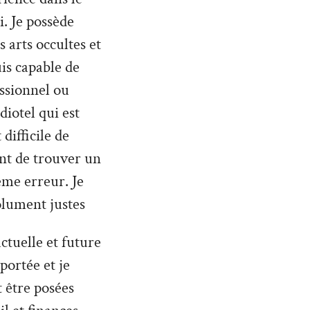
. Je possède
 arts occultes et
uis capable de
ssionnel ou
diotel qui est
difficile de
nt de trouver un
ême erreur. Je
olument justes
ctuelle et future
 portée et je
 être posées