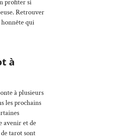
 profiter si
reuse. Retrouver
t honnête qui
ot à
monte à plusieurs
ans les prochains
rtaines
 avenir et de
 de tarot sont