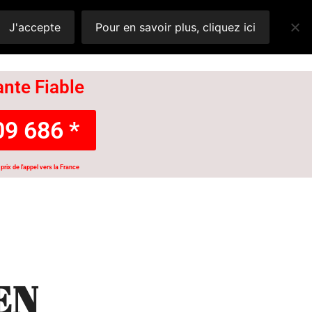
J'accepte
Pour en savoir plus, cliquez ici
nte Fiable
9 686 *
prix de l'appel vers la France
EN