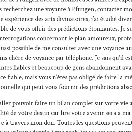
s recherchez une voyante à Pfungen, contactez moi
 expérience des arts divinatoires, j’ai étudié divers
able de vous offrir des prédictions étonnantes. Je s
interrogations concernant le plan amoureux, profe
t aussi possible de me consulter avec une voyance au
s chère de voyance par téléphone. Je sais qu’il est 
antes fiables et beaucoup de gens abandonnent ava
ce fiable, mais vous n’êtes pas obligé de faire la m
ionnelle qui peut vous fournir des prédictions abs
ler pouvoir faire un bilan complet sur votre vie a
tilité de votre destin car lire votre avenir sera a ma
re à travers mon don. Toutes les questions peuvent