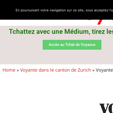
Voya
En poursuivant votre navigation sur ce site, vous acceptez l'u
Tchattez avec une Médium, tirez le
Accès au Tchat de Voyance
Home
»
Voyante dans le canton de Zurich
»
Voyante
V