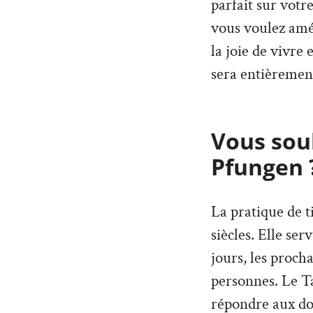
parfait sur votr
vous voulez amé
la joie de vivre
sera entièremen
Vous souh
Pfungen 
La pratique de t
siècles. Elle ser
jours, les proch
personnes. Le T
répondre aux dou