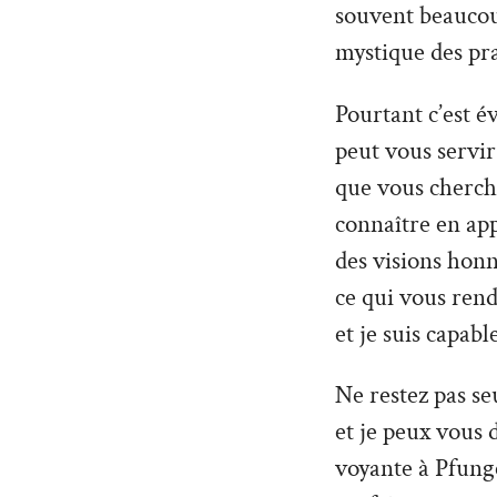
souvent beaucoup
mystique des pra
Pourtant c’est é
peut vous servir 
que vous cherche
connaître en ap
des visions hon
ce qui vous rend
et je suis capabl
Ne restez pas seu
et je peux vous 
voyante à Pfunge