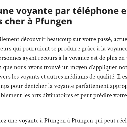
une voyante par téléphone e
s cher à Pfungen
lement découvrir beaucoup sur votre passé, actuel,
urs qui pourraient se produire grâce à la voyance
sonnes ayant recours à la voyance est de plus en p
on que nous avons trouvé un moyen d’appliquer not
avers les voyants et autres médiums de qualité. Il e
mps pour dénicher la voyante parfaitement appropr
lement les arts divinatoires et peut prédire votre
hez une voyante à Pfungen à Pfungen qui peut rée