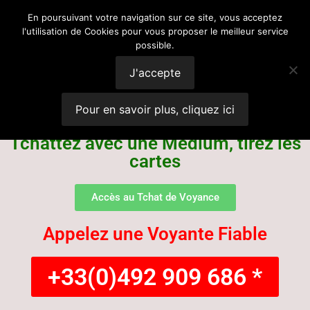
Voyance
En poursuivant votre navigation sur ce site, vous acceptez
l'utilisation de Cookies pour vous proposer le meilleur service
possible.
Suisse
J'accepte
Pour en savoir plus, cliquez ici
Tchattez avec une Médium, tirez les
cartes
Accès au Tchat de Voyance
Appelez une Voyante Fiable
+33(0)492 909 686 *