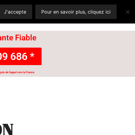
J'accepte
Pour en savoir plus, cliquez ici
nte Fiable
9 686 *
prix de l'appel vers la France
ON