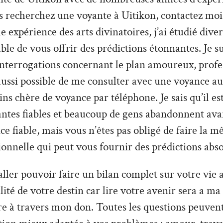
s recherchez une voyante à Uitikon, contactez moi.
 expérience des arts divinatoires, j’ai étudié divers
able de vous offrir des prédictions étonnantes. Je s
interrogations concernant le plan amoureux, profe
t aussi possible de me consulter avec une voyance au
s chère de voyance par téléphone. Je sais qu’il est 
antes fiables et beaucoup de gens abandonnent ava
ce fiable, mais vous n’êtes pas obligé de faire la m
ionnelle qui peut vous fournir des prédictions abs
ler pouvoir faire un bilan complet sur votre vie a
tilité de votre destin car lire votre avenir sera a ma
re à travers mon don. Toutes les questions peuvent