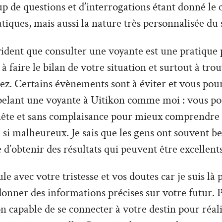
 de questions et d’interrogations étant donné le 
tiques, mais aussi la nature très personnalisée du 
vident que consulter une voyante est une pratique 
à faire le bilan de votre situation et surtout à tro
z. Certains évènements sont à éviter et vous pour
pelant une voyante à Uitikon comme moi : vous po
nête et sans complaisance pour mieux comprendre v
 si malheureux. Je sais que les gens ont souvent be
e d’obtenir des résultats qui peuvent être excellents
le avec votre tristesse et vos doutes car je suis là
donner des informations précises sur votre futur. P
n capable de se connecter à votre destin pour réal