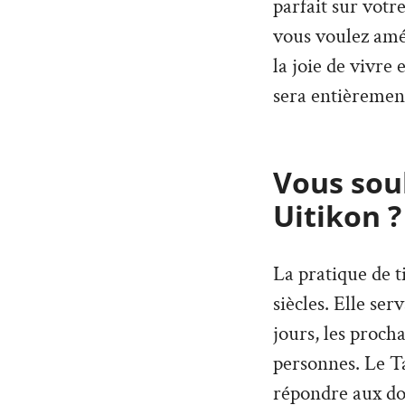
parfait sur votr
vous voulez amé
la joie de vivre
sera entièremen
Vous souh
Uitikon ?
La pratique de t
siècles. Elle ser
jours, les proch
personnes. Le T
répondre aux dou