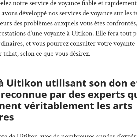
pelez notre service de voyance fiable et rapidement
 avons développé nos services de voyance sur les 
ieurs des problèmes auxquels vous êtes confrontés,
estations d’une voyante à Uitikon. Elle fera tout 
rdinaires, et vous pourrez consulter votre voyante
 tchat, selon ce que vous désirez.
 Uitikon utilisant son don e
 reconnue par des experts q
ent véritablement les arts
res
ante de Uitikon avec de nombreuses années d’expér