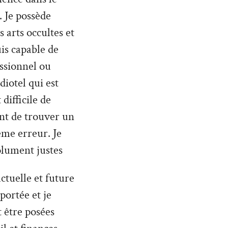
 Je possède
 arts occultes et
uis capable de
ssionnel ou
diotel qui est
difficile de
nt de trouver un
ême erreur. Je
olument justes
ctuelle et future
 portée et je
 être posées