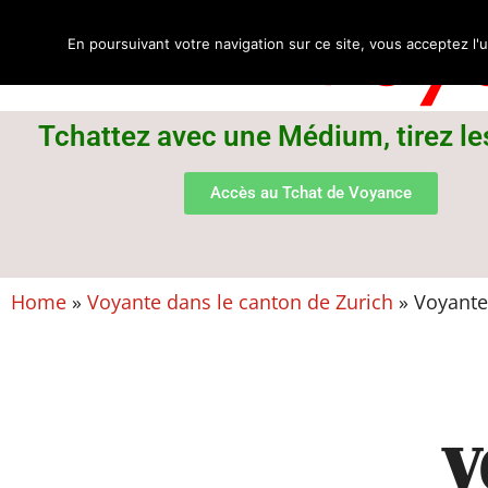
Voya
En poursuivant votre navigation sur ce site, vous acceptez l'u
Tchattez avec une Médium, tirez le
Accès au Tchat de Voyance
Home
»
Voyante dans le canton de Zurich
»
Voyante 
V