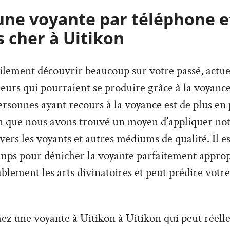
une voyante par téléphone e
 cher à Uitikon
lement découvrir beaucoup sur votre passé, actuel,
urs qui pourraient se produire grâce à la voyance
sonnes ayant recours à la voyance est de plus en p
on que nous avons trouvé un moyen d’appliquer not
avers les voyants et autres médiums de qualité. Il e
mps pour dénicher la voyante parfaitement appropr
lement les arts divinatoires et peut prédire votre
ez une voyante à Uitikon à Uitikon qui peut réelle