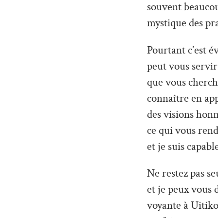
souvent beaucoup
mystique des pra
Pourtant c’est é
peut vous servir 
que vous cherche
connaître en ap
des visions hon
ce qui vous rend
et je suis capabl
Ne restez pas seu
et je peux vous 
voyante à Uitiko