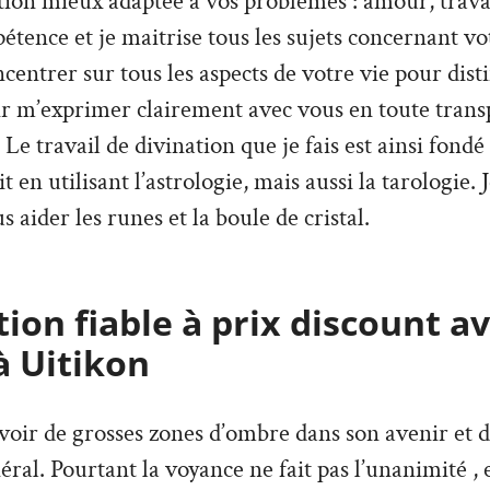
ion mieux adaptée à vos problèmes : amour, travai
tence et je maitrise tous les sujets concernant vo
ncentrer sur tous les aspects de votre vie pour dist
ir m’exprimer clairement avec vous en toute trans
Le travail de divination que je fais est ainsi fondé
it en utilisant l’astrologie, mais aussi la tarologie. 
s aider les runes et la boule de cristal.
ion fiable à prix discount a
à Uitikon
’avoir de grosses zones d’ombre dans son avenir et 
ral. Pourtant la voyance ne fait pas l’unanimité , e