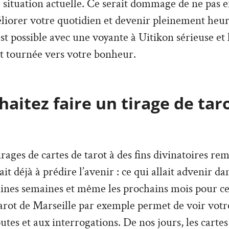
e situation actuelle. Ce serait dommage de ne pas en
liorer votre quotidien et devenir pleinement heu
 est possible avec une voyante à Uitikon sérieuse e
t tournée vers votre bonheur.
aitez faire un tirage de tar
irages de cartes de tarot à des fins divinatoires re
vait déjà à prédire l’avenir : ce qui allait advenir d
aines semaines et même les prochains mois pour ce
arot de Marseille par exemple permet de voir votre
tes et aux interrogations. De nos jours, les cartes