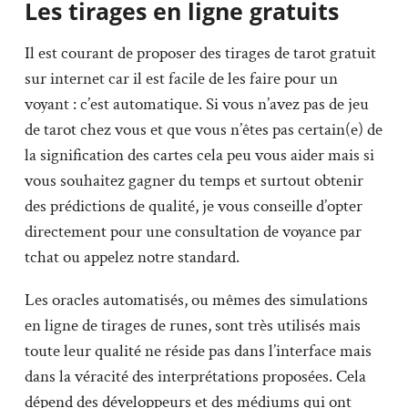
Les tirages en ligne gratuits
Il est courant de proposer des tirages de tarot gratuit
sur internet car il est facile de les faire pour un
voyant : c’est automatique. Si vous n’avez pas de jeu
de tarot chez vous et que vous n’êtes pas certain(e) de
la signification des cartes cela peu vous aider mais si
vous souhaitez gagner du temps et surtout obtenir
des prédictions de qualité, je vous conseille d’opter
directement pour une consultation de voyance par
tchat ou appelez notre standard.
Les oracles automatisés, ou mêmes des simulations
en ligne de tirages de runes, sont très utilisés mais
toute leur qualité ne réside pas dans l’interface mais
dans la véracité des interprétations proposées. Cela
dépend des développeurs et des médiums qui ont