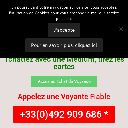
Voyance
En poursuivant votre navigation sur ce site, vous acceptez
l'utilisation de Cookies pour vous proposer le meilleur service
possible.
Suisse
J'accepte
Pour en savoir plus, cliquez ici
Tchattez avec une Médium, tirez les
cartes
Accès au Tchat de Voyance
Appelez une Voyante Fiable
+33(0)492 909 686 *