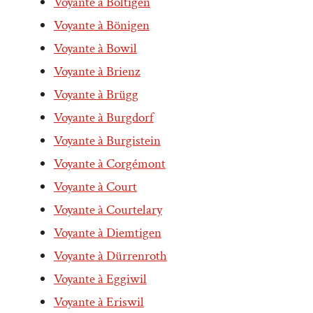
Voyante à Boltigen
Voyante à Bönigen
Voyante à Bowil
Voyante à Brienz
Voyante à Brügg
Voyante à Burgdorf
Voyante à Burgistein
Voyante à Corgémont
Voyante à Court
Voyante à Courtelary
Voyante à Diemtigen
Voyante à Dürrenroth
Voyante à Eggiwil
Voyante à Eriswil