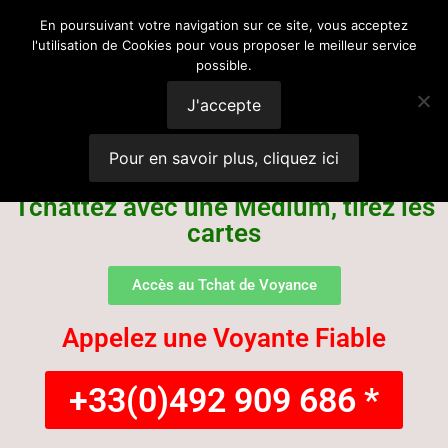
Voyance
En poursuivant votre navigation sur ce site, vous acceptez
l'utilisation de Cookies pour vous proposer le meilleur service
possible.
Suisse
J'accepte
Pour en savoir plus, cliquez ici
Tchattez avec une Médium, tirez les
cartes
Accès au Tchat de Voyance
Appelez une Voyante Fiable
+33(0)492 909 686 *