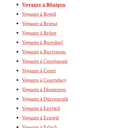
Voyante à Bönigen
Voyante à Bowil
Voyante à Brienz
Voyante à Brügg
Voyante à Burgdorf
Voyante à Burgistein
Voyante à Corgémont
Voyante à Court
Voyante à Courtelary
Voyante à Diemtigen
Voyante à Dürrenroth
Voyante à Eggiwil
Voyante à Eriswil
Voyante à Erlach