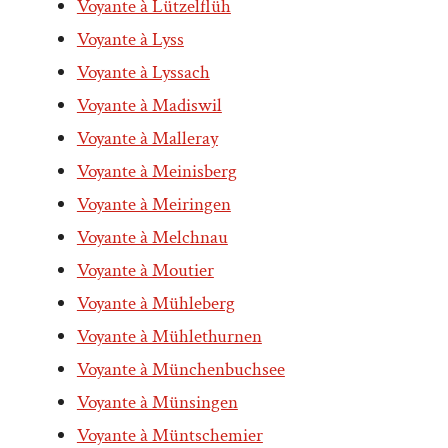
Voyante à Lützelflüh
Voyante à Lyss
Voyante à Lyssach
Voyante à Madiswil
Voyante à Malleray
Voyante à Meinisberg
Voyante à Meiringen
Voyante à Melchnau
Voyante à Moutier
Voyante à Mühleberg
Voyante à Mühlethurnen
Voyante à Münchenbuchsee
Voyante à Münsingen
Voyante à Müntschemier