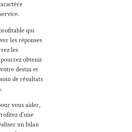
caractère
service.
profitable qui
uver les réponses
rez les
 pourrez obtenir
otre destin et
soin de résultats
.
 pour vous aider,
rofitez d’une
aliser un bilan