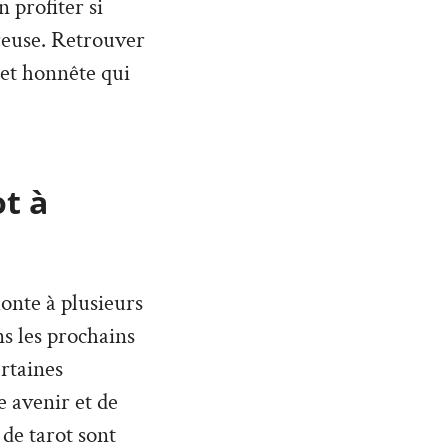
 profiter si
reuse. Retrouver
 et honnête qui
ot à
monte à plusieurs
ans les prochains
rtaines
 avenir et de
 de tarot sont