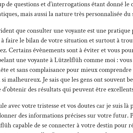
 de questions et d’interrogations étant donné le 
tiques, mais aussi la nature très personnalisée du 
vident que consulter une voyante est une pratique 
à faire le bilan de votre situation et surtout à tro
z. Certains évènements sont à éviter et vous pour
pelant une voyante à Lützelflüh comme moi : vous
nête et sans complaisance pour mieux comprendre v
 si malheureux. Je sais que les gens ont souvent be
e d’obtenir des résultats qui peuvent être excellents
le avec votre tristesse et vos doutes car je suis là
donner des informations précises sur votre futur. P
flüh capable de se connecter à votre destin pour ré