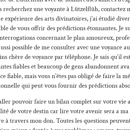
 recherchez une voyante à Lützelflüh, contactez m
 expérience des arts divinatoires, j’ai étudié divers
able de vous offrir des prédictions étonnantes. Je s
interrogations concernant le plan amoureux, profe
t aussi possible de me consulter avec une voyance au
s chère de voyance par téléphone. Je sais qu’il est 
antes fiables et beaucoup de gens abandonnent ava
ce fiable, mais vous n’êtes pas obligé de faire la m
ionnelle qui peut vous fournir des prédictions abs
ler pouvoir faire un bilan complet sur votre vie a
tilité de votre destin car lire votre avenir sera a ma
re à travers mon don. Toutes les questions peuvent