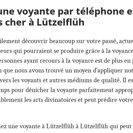
une voyante par téléphone e
 cher à Lützelflüh
lement découvrir beaucoup sur votre passé, actuel,
urs qui pourraient se produire grâce à la voyance
sonnes ayant recours à la voyance est de plus en p
on que nous avons trouvé un moyen d’appliquer not
avers les voyants et autres médiums de qualité. Il e
mps pour dénicher la voyante parfaitement appropr
lement les arts divinatoires et peut prédire votre
ez une voyante à Lützelflüh à Lützelflüh qui peut