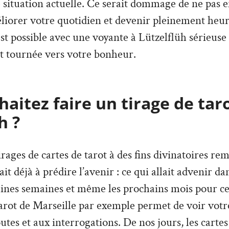
e situation actuelle. Ce serait dommage de ne pas en
liorer votre quotidien et devenir pleinement heu
 est possible avec une voyante à Lützelflüh sérieuse
t tournée vers votre bonheur.
aitez faire un tirage de tar
h ?
irages de cartes de tarot à des fins divinatoires re
vait déjà à prédire l’avenir : ce qui allait advenir d
aines semaines et même les prochains mois pour ce
arot de Marseille par exemple permet de voir votre
tes et aux interrogations. De nos jours, les cartes