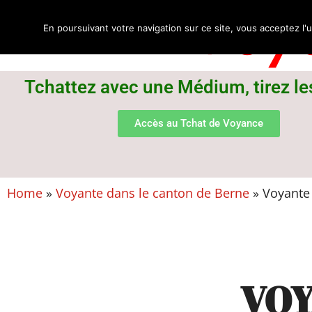
Voya
En poursuivant votre navigation sur ce site, vous acceptez l'u
Tchattez avec une Médium, tirez le
Accès au Tchat de Voyance
Home
»
Voyante dans le canton de Berne
»
Voyante 
VOY