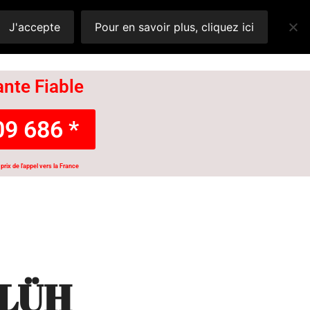
J'accepte
Pour en savoir plus, cliquez ici
nte Fiable
9 686 *
prix de l'appel vers la France
FLÜH