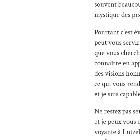
souvent beaucoup
mystique des pra
Pourtant c’est é
peut vous servir 
que vous cherche
connaître en ap
des visions hon
ce qui vous rend
et je suis capabl
Ne restez pas seu
et je peux vous 
voyante à Lützel