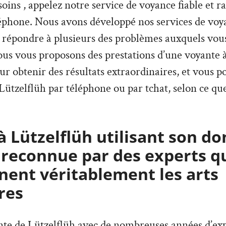
esoins , appelez notre service de voyance fiable et 
éphone. Nous avons développé nos services de voya
 répondre à plusieurs des problèmes auxquels vous
ous vous proposons des prestations d’une voyante à
our obtenir des résultats extraordinaires, et vous 
Lützelflüh par téléphone ou par tchat, selon ce que
 Lützelflüh utilisant son do
 reconnue par des experts q
ent véritablement les arts
res
ante de Lützelflüh avec de nombreuses années d’exp