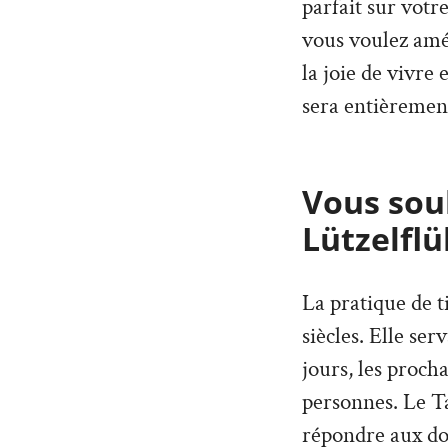
parfait sur votr
vous voulez amé
la joie de vivre
sera entièremen
Vous souh
Lützelflü
La pratique de t
siècles. Elle ser
jours, les proch
personnes. Le T
répondre aux dou