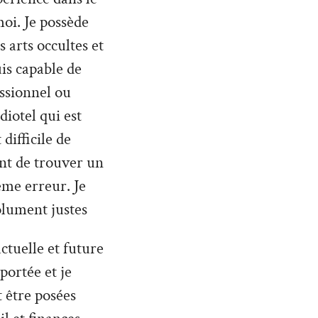
oi. Je possède
 arts occultes et
uis capable de
ssionnel ou
diotel qui est
difficile de
nt de trouver un
ême erreur. Je
olument justes
ctuelle et future
 portée et je
 être posées