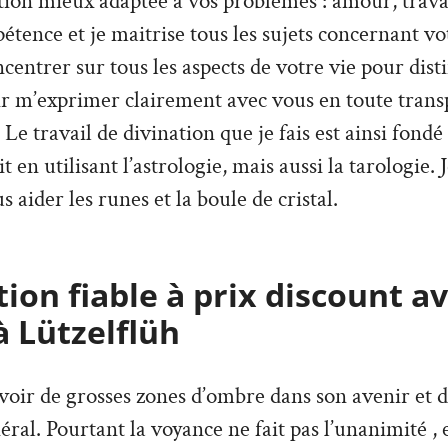
ion mieux adaptée à vos problèmes : amour, travai
tence et je maitrise tous les sujets concernant vo
ncentrer sur tous les aspects de votre vie pour dist
ir m’exprimer clairement avec vous en toute trans
Le travail de divination que je fais est ainsi fondé
it en utilisant l’astrologie, mais aussi la tarologie. 
s aider les runes et la boule de cristal.
ion fiable à prix discount a
à Lützelflüh
’avoir de grosses zones d’ombre dans son avenir et 
ral. Pourtant la voyance ne fait pas l’unanimité , e