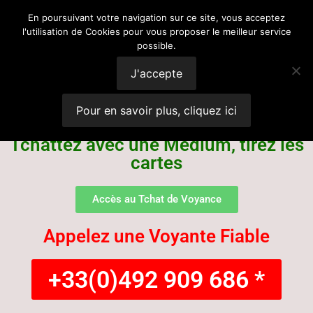
Voyance
En poursuivant votre navigation sur ce site, vous acceptez
l'utilisation de Cookies pour vous proposer le meilleur service
possible.
Suisse
J'accepte
Pour en savoir plus, cliquez ici
Tchattez avec une Médium, tirez les
cartes
Accès au Tchat de Voyance
Appelez une Voyante Fiable
+33(0)492 909 686 *