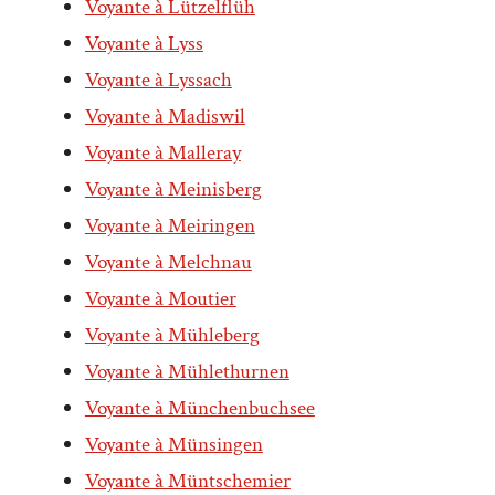
Voyante à Lützelflüh
Voyante à Lyss
Voyante à Lyssach
Voyante à Madiswil
Voyante à Malleray
Voyante à Meinisberg
Voyante à Meiringen
Voyante à Melchnau
Voyante à Moutier
Voyante à Mühleberg
Voyante à Mühlethurnen
Voyante à Münchenbuchsee
Voyante à Münsingen
Voyante à Müntschemier