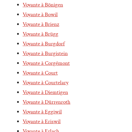
Voyante à Bönigen
Voyante à Bowil
Voyante à Brienz
Voyante à Brügg
Voyante à Burgdorf
Voyante à Burgistein
Voyante à Corgémont
Voyante à Court
Voyante à Courtelary
Voyante à Diemtigen
Voyante à Dürrenroth
Voyante à Eggiwil
Voyante à Eriswil
Voyante à Erlach