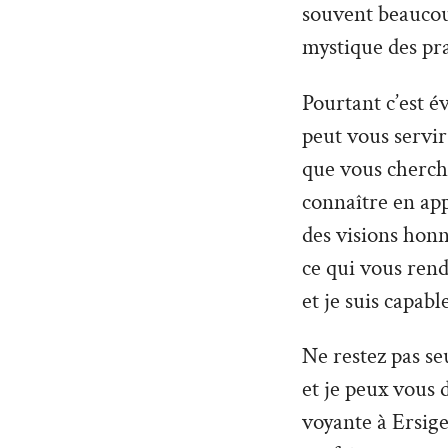
souvent beaucoup
mystique des pra
Pourtant c’est é
peut vous servir 
que vous cherche
connaître en ap
des visions hon
ce qui vous rend
et je suis capabl
Ne restez pas seu
et je peux vous 
voyante à Ersige