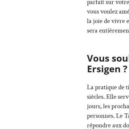
parfait sur votr
vous voulez amé
la joie de vivre
sera entièremen
Vous souh
Ersigen ?
La pratique de t
siècles. Elle ser
jours, les proch
personnes. Le T
répondre aux dou