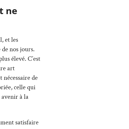
t ne
 et les
 de nos jours.
lus élevé. C’est
re art
st nécessaire de
iée, celle qui
 avenir à la
ment satisfaire