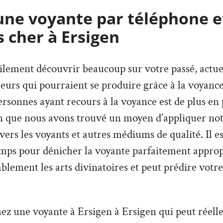
une voyante par téléphone e
 cher à Ersigen
lement découvrir beaucoup sur votre passé, actuel,
urs qui pourraient se produire grâce à la voyance
sonnes ayant recours à la voyance est de plus en p
on que nous avons trouvé un moyen d’appliquer not
avers les voyants et autres médiums de qualité. Il e
mps pour dénicher la voyante parfaitement appropr
lement les arts divinatoires et peut prédire votre
ez une voyante à Ersigen à Ersigen qui peut réelle