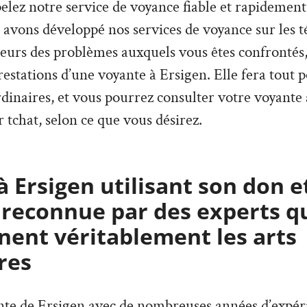
pelez notre service de voyance fiable et rapidement
 avons développé nos services de voyance sur les 
ieurs des problèmes auxquels vous êtes confrontés,
estations d’une voyante à Ersigen. Elle fera tout 
rdinaires, et vous pourrez consulter votre voyante
 tchat, selon ce que vous désirez.
 Ersigen utilisant son don e
 reconnue par des experts q
ent véritablement les arts
res
ante de Ersigen avec de nombreuses années d’expér