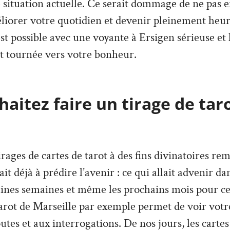
e situation actuelle. Ce serait dommage de ne pas en
liorer votre quotidien et devenir pleinement heu
 est possible avec une voyante à Ersigen sérieuse e
t tournée vers votre bonheur.
aitez faire un tirage de tar
irages de cartes de tarot à des fins divinatoires re
vait déjà à prédire l’avenir : ce qui allait advenir d
aines semaines et même les prochains mois pour ce
arot de Marseille par exemple permet de voir votre
tes et aux interrogations. De nos jours, les cartes