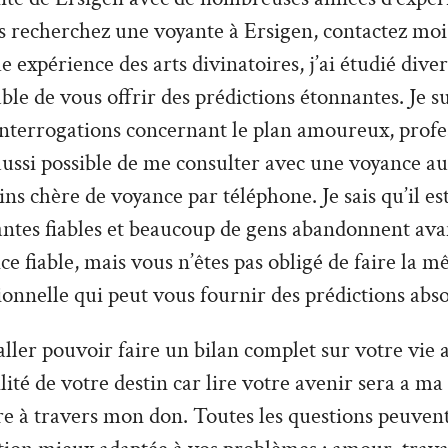
s recherchez une voyante à Ersigen, contactez moi.
 expérience des arts divinatoires, j’ai étudié divers
able de vous offrir des prédictions étonnantes. Je s
interrogations concernant le plan amoureux, profe
t aussi possible de me consulter avec une voyance au
s chère de voyance par téléphone. Je sais qu’il est 
antes fiables et beaucoup de gens abandonnent ava
ce fiable, mais vous n’êtes pas obligé de faire la m
ionnelle qui peut vous fournir des prédictions abs
ler pouvoir faire un bilan complet sur votre vie a
tilité de votre destin car lire votre avenir sera a ma
re à travers mon don. Toutes les questions peuvent