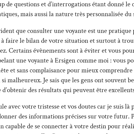
 de questions et d’interrogations étant donné le 
tiques, mais aussi la nature très personnalisée du 
vident que consulter une voyante est une pratique 
à faire le bilan de votre situation et surtout à tro
z. Certains évènements sont à éviter et vous pour
pelant une voyante à Ersigen comme moi : vous po
nête et sans complaisance pour mieux comprendre v
 si malheureux. Je sais que les gens ont souvent be
e d’obtenir des résultats qui peuvent être excellents
le avec votre tristesse et vos doutes car je suis là
donner des informations précises sur votre futur. P
n capable de se connecter à votre destin pour réal