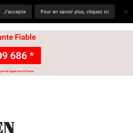
J'accepte
Pour en savoir plus, cliquez ici
nte Fiable
9 686 *
prix de l'appel vers la France
EN