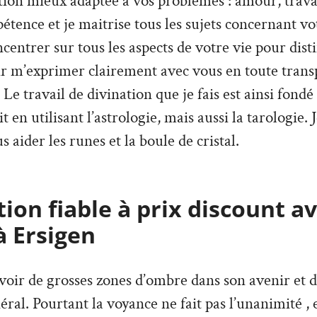
ion mieux adaptée à vos problèmes : amour, travai
tence et je maitrise tous les sujets concernant vo
ncentrer sur tous les aspects de votre vie pour dist
ir m’exprimer clairement avec vous en toute trans
Le travail de divination que je fais est ainsi fondé
it en utilisant l’astrologie, mais aussi la tarologie. 
s aider les runes et la boule de cristal.
ion fiable à prix discount a
à Ersigen
’avoir de grosses zones d’ombre dans son avenir et 
ral. Pourtant la voyance ne fait pas l’unanimité , e