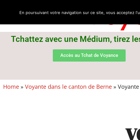
Voya
En poursuivant votre navigation sur ce site, vous acceptez l'u
Tchattez avec une Médium, tirez le
Accès au Tchat de Voyance
Home
»
Voyante dans le canton de Berne
»
Voyante 
V