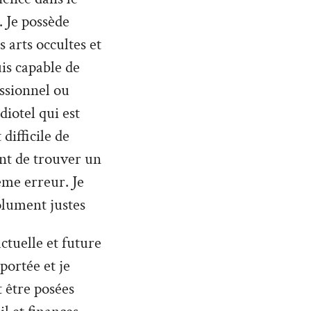
 Je possède
 arts occultes et
uis capable de
ssionnel ou
diotel qui est
difficile de
nt de trouver un
ême erreur. Je
olument justes
ctuelle et future
 portée et je
 être posées