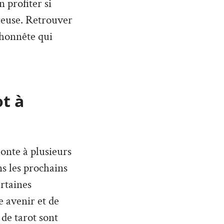
 profiter si
reuse. Retrouver
t honnête qui
ot à
monte à plusieurs
ans les prochains
rtaines
 avenir et de
 de tarot sont