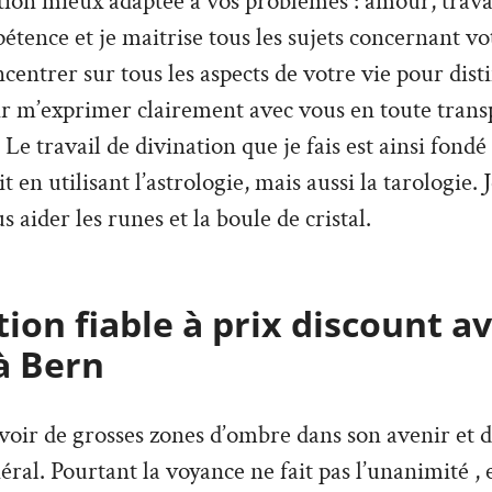
ion mieux adaptée à vos problèmes : amour, travai
tence et je maitrise tous les sujets concernant vo
ncentrer sur tous les aspects de votre vie pour dist
ir m’exprimer clairement avec vous en toute trans
Le travail de divination que je fais est ainsi fondé
it en utilisant l’astrologie, mais aussi la tarologie. 
s aider les runes et la boule de cristal.
ion fiable à prix discount a
à Bern
’avoir de grosses zones d’ombre dans son avenir et 
ral. Pourtant la voyance ne fait pas l’unanimité , e