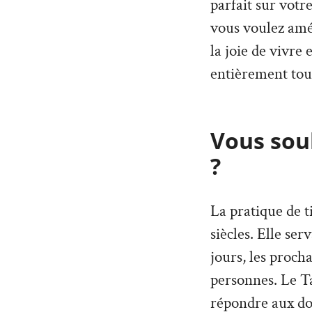
parfait sur votr
vous voulez amé
la joie de vivre
entièrement tou
Vous souh
?
La pratique de t
siècles. Elle ser
jours, les proch
personnes. Le T
répondre aux dou