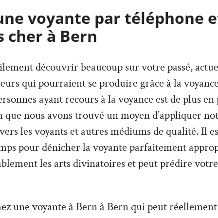
une voyante par téléphone e
s cher à Bern
lement découvrir beaucoup sur votre passé, actuel,
urs qui pourraient se produire grâce à la voyance
sonnes ayant recours à la voyance est de plus en p
on que nous avons trouvé un moyen d’appliquer not
avers les voyants et autres médiums de qualité. Il e
mps pour dénicher la voyante parfaitement appropr
lement les arts divinatoires et peut prédire votre
ez une voyante à Bern à Bern qui peut réellement 