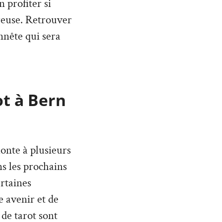
 profiter si
reuse. Retrouver
nnête qui sera
ot à Bern
monte à plusieurs
ans les prochains
rtaines
 avenir et de
 de tarot sont