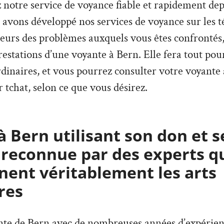
z notre service de voyance fiable et rapidement de
 avons développé nos services de voyance sur les 
ieurs des problèmes auxquels vous êtes confrontés,
estations d’une voyante à Bern. Elle fera tout pou
rdinaires, et vous pourrez consulter votre voyante
 tchat, selon ce que vous désirez.
 Bern utilisant son don et s
 reconnue par des experts q
ent véritablement les arts
res
ante de Bern avec de nombreuses années d’expérien