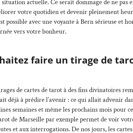
e situation actuelle. Ce serait dommage de ne pas en
liorer votre quotidien et devenir pleinement heu
 est possible avec une voyante à Bern sérieuse et ho
rnée vers votre bonheur.
aitez faire un tirage de tar
irages de cartes de tarot à des fins divinatoires re
vait déjà à prédire l’avenir : ce qui allait advenir d
aines semaines et même les prochains mois pour ce
arot de Marseille par exemple permet de voir votre
tes et aux interrogations. De nos jours, les cartes