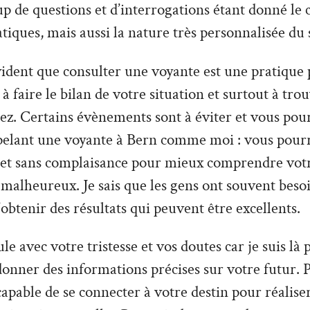
 de questions et d’interrogations étant donné le 
tiques, mais aussi la nature très personnalisée du 
vident que consulter une voyante est une pratique 
à faire le bilan de votre situation et surtout à tro
z. Certains évènements sont à éviter et vous pour
pelant une voyante à Bern comme moi : vous pourr
 et sans complaisance pour mieux comprendre votre
 malheureux. Je sais que les gens ont souvent besoi
’obtenir des résultats qui peuvent être excellents.
le avec votre tristesse et vos doutes car je suis là
donner des informations précises sur votre futur. P
apable de se connecter à votre destin pour réalise