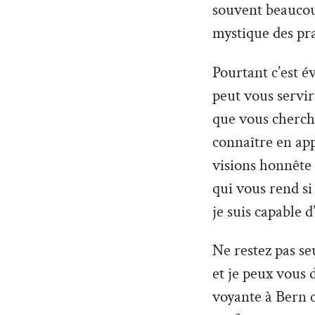
souvent beaucoup
mystique des pra
Pourtant c’est é
peut vous servir 
que vous cherche
connaître en ap
visions honnête
qui vous rend si
je suis capable d
Ne restez pas seu
et je peux vous 
voyante à Bern c