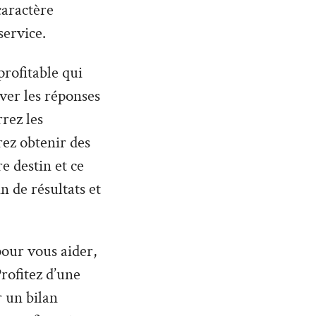
caractère
service.
profitable qui
uver les réponses
rez les
ez obtenir des
 destin et ce
n de résultats et
 pour vous aider,
rofitez d’une
r un bilan