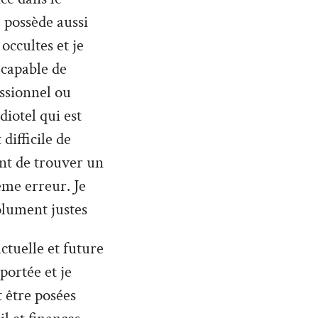
 possède aussi
occultes et je
 capable de
ssionnel ou
diotel qui est
difficile de
nt de trouver un
ême erreur. Je
olument justes
ctuelle et future
 portée et je
 être posées