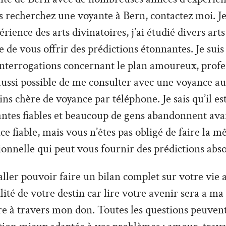
 recherchez une voyante à Bern, contactez moi. Je
ence des arts divinatoires, j’ai étudié divers arts 
e de vous offrir des prédictions étonnantes. Je suis
interrogations concernant le plan amoureux, profe
t aussi possible de me consulter avec une voyance au
s chère de voyance par téléphone. Je sais qu’il est 
antes fiables et beaucoup de gens abandonnent ava
ce fiable, mais vous n’êtes pas obligé de faire la m
ionnelle qui peut vous fournir des prédictions abs
ler pouvoir faire un bilan complet sur votre vie a
tilité de votre destin car lire votre avenir sera a ma
re à travers mon don. Toutes les questions peuvent