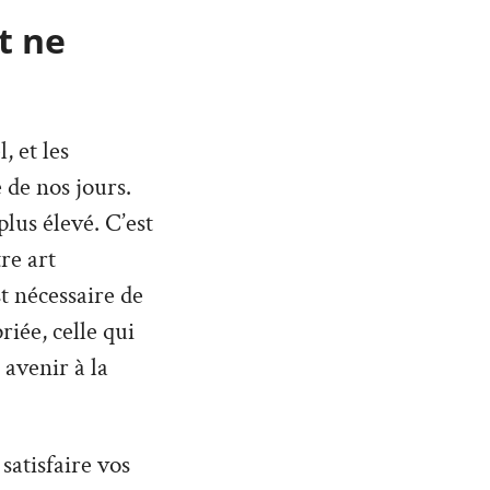
t ne
 et les
 de nos jours.
lus élevé. C’est
re art
st nécessaire de
iée, celle qui
 avenir à la
satisfaire vos