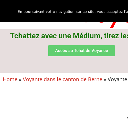
Voya
En poursuivant votre navigation sur ce site, vous acceptez l'u
Tchattez avec une Médium, tirez le
Accès au Tchat de Voyance
Home
»
Voyante dans le canton de Berne
»
Voyante 