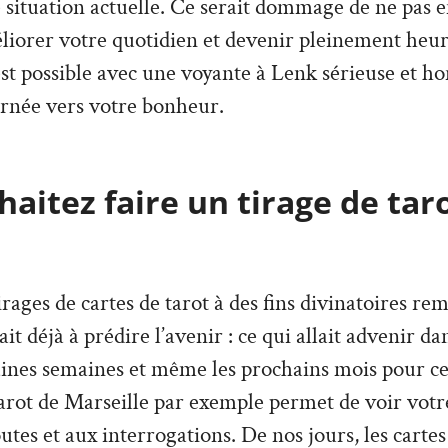
e situation actuelle. Ce serait dommage de ne pas en
liorer votre quotidien et devenir pleinement heu
 est possible avec une voyante à Lenk sérieuse et h
rnée vers votre bonheur.
aitez faire un tirage de tar
irages de cartes de tarot à des fins divinatoires re
vait déjà à prédire l’avenir : ce qui allait advenir d
aines semaines et même les prochains mois pour ce
arot de Marseille par exemple permet de voir votre
tes et aux interrogations. De nos jours, les cartes