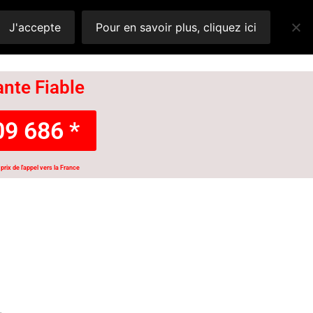
J'accepte
Pour en savoir plus, cliquez ici
nte Fiable
9 686 *
prix de l'appel vers la France
K