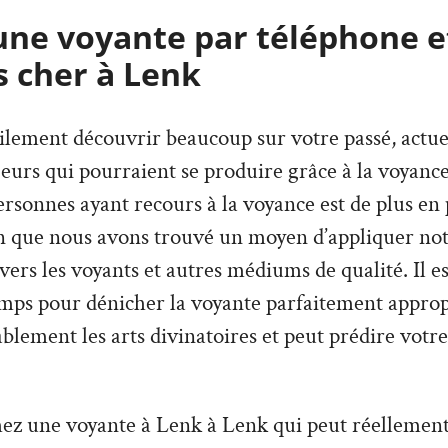
une voyante par téléphone e
s cher à Lenk
lement découvrir beaucoup sur votre passé, actuel,
urs qui pourraient se produire grâce à la voyance
sonnes ayant recours à la voyance est de plus en p
on que nous avons trouvé un moyen d’appliquer not
avers les voyants et autres médiums de qualité. Il e
mps pour dénicher la voyante parfaitement appropr
lement les arts divinatoires et peut prédire votre
ez une voyante à Lenk à Lenk qui peut réellement 