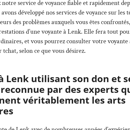
z notre service de voyance fiable et rapidement de
 avons développé nos services de voyance sur les 
ieurs des problèmes auxquels vous êtes confrontés,
estations d’une voyante à Lenk. Elle fera tout pou
rdinaires, et vous pourrez consulter votre voyante
 tchat, selon ce que vous désirez.
 Lenk utilisant son don et s
 reconnue par des experts q
ent véritablement les arts
res
ante de Lenk avec de nombreuses années d’expérien