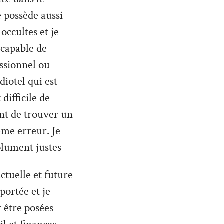
 possède aussi
occultes et je
 capable de
ssionnel ou
diotel qui est
difficile de
nt de trouver un
ême erreur. Je
olument justes
ctuelle et future
 portée et je
 être posées