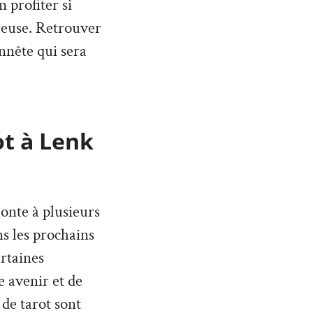
 profiter si
reuse. Retrouver
onnête qui sera
ot à Lenk
monte à plusieurs
ans les prochains
rtaines
 avenir et de
 de tarot sont