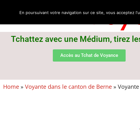
Voya
En poursuivant votre navigation sur ce site, vous acceptez l'u
Tchattez avec une Médium, tirez le
Accès au Tchat de Voyance
Home
»
Voyante dans le canton de Berne
»
Voyante 