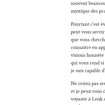
souvent beaucoup
mystique des pra
Pourtant c’est é
peut vous servir 
que vous cherche
connaître en ap
visions honnête
qui vous rend si
je suis capable d
Ne restez pas seu
et je peux vous 
voyante à Lenk c