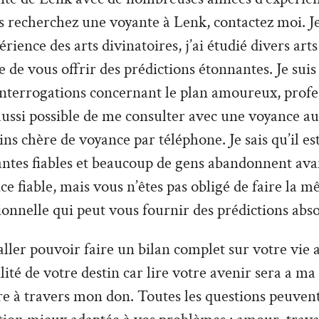
 recherchez une voyante à Lenk, contactez moi. Je
ence des arts divinatoires, j’ai étudié divers arts 
e de vous offrir des prédictions étonnantes. Je suis
interrogations concernant le plan amoureux, profe
t aussi possible de me consulter avec une voyance au
s chère de voyance par téléphone. Je sais qu’il est 
antes fiables et beaucoup de gens abandonnent ava
ce fiable, mais vous n’êtes pas obligé de faire la m
ionnelle qui peut vous fournir des prédictions abs
ler pouvoir faire un bilan complet sur votre vie a
tilité de votre destin car lire votre avenir sera a ma
re à travers mon don. Toutes les questions peuvent