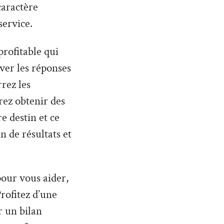
caractère
service.
profitable qui
uver les réponses
rez les
ez obtenir des
 destin et ce
n de résultats et
 pour vous aider,
rofitez d’une
r un bilan