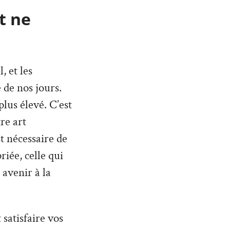
t ne
 et les
 de nos jours.
lus élevé. C’est
re art
st nécessaire de
iée, celle qui
 avenir à la
satisfaire vos