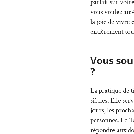
parfait sur votr
vous voulez amé
la joie de vivre
entièrement tou
Vous souh
?
La pratique de t
siècles. Elle ser
jours, les proch
personnes. Le T
répondre aux dou