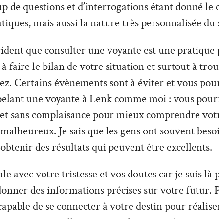
 de questions et d’interrogations étant donné le 
tiques, mais aussi la nature très personnalisée du 
vident que consulter une voyante est une pratique 
à faire le bilan de votre situation et surtout à tro
z. Certains évènements sont à éviter et vous pour
pelant une voyante à Lenk comme moi : vous pourr
 et sans complaisance pour mieux comprendre votre
 malheureux. Je sais que les gens ont souvent besoi
’obtenir des résultats qui peuvent être excellents.
le avec votre tristesse et vos doutes car je suis là
donner des informations précises sur votre futur. P
apable de se connecter à votre destin pour réalise