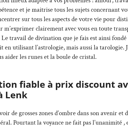
ion mieux adaptée à vos problèmes : amour, travai
tence et je maitrise tous les sujets concernant vo
ncentrer sur tous les aspects de votre vie pour dist
ir m’exprimer clairement avec vous en toute trans
Le travail de divination que je fais est ainsi fondé
it en utilisant l’astrologie, mais aussi la tarologie. 
s aider les runes et la boule de cristal.
ion fiable à prix discount a
à Lenk
’avoir de grosses zones d’ombre dans son avenir et 
ral. Pourtant la voyance ne fait pas l’unanimité , e