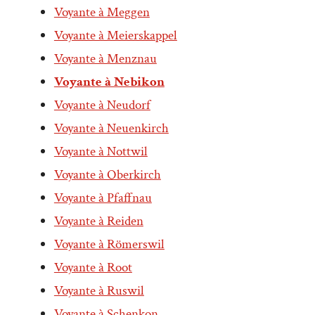
Voyante à Meggen
Voyante à Meierskappel
Voyante à Menznau
Voyante à Nebikon
Voyante à Neudorf
Voyante à Neuenkirch
Voyante à Nottwil
Voyante à Oberkirch
Voyante à Pfaffnau
Voyante à Reiden
Voyante à Römerswil
Voyante à Root
Voyante à Ruswil
Voyante à Schenkon