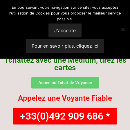
Voyance
En poursuivant votre navigation sur ce site, vous acceptez
l'utilisation de Cookies pour vous proposer le meilleur service
possible.
Suisse
J'accepte
Pour en savoir plus, cliquez ici
Tchattez avec une Médium, tirez les
cartes
Accès au Tchat de Voyance
Appelez une Voyante Fiable
+33(0)492 909 686 *