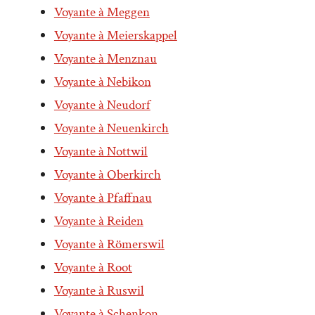
Voyante à Meggen
Voyante à Meierskappel
Voyante à Menznau
Voyante à Nebikon
Voyante à Neudorf
Voyante à Neuenkirch
Voyante à Nottwil
Voyante à Oberkirch
Voyante à Pfaffnau
Voyante à Reiden
Voyante à Römerswil
Voyante à Root
Voyante à Ruswil
Voyante à Schenkon