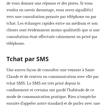
de vous donnez une réponse et des pistes. Si vous
voulez en savoir davantage, vous serez aiguillé(e)
vers une consultation payante par téléphone ou par
tchat. Les échanges rapides entre un médium et son
clients sont évidemment moins qualitatifs que si une
consultation était effectuée calmement en privé par
téléphone.
Tchat par SMS
Une autres façon de consulter une voyante à Saint-
Claude et de rentrez en communication avec elle par
tchat SMS. Le SMS est très prisé depuis le
confinement et certains ont gardé l’habitude de ce
mode de communication pratique. Rien n’empêche
ensuite d’appeler notre standard et de parler avec une