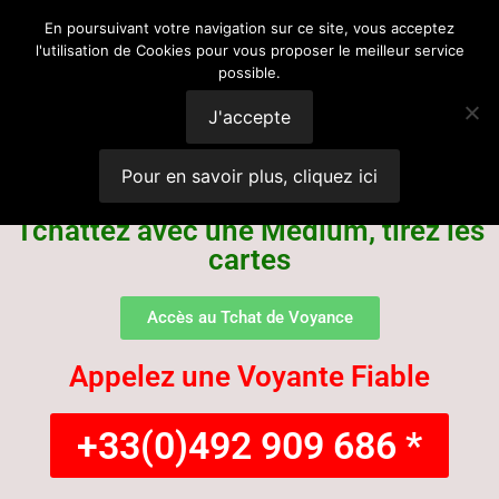
Voyance
En poursuivant votre navigation sur ce site, vous acceptez
l'utilisation de Cookies pour vous proposer le meilleur service
possible.
Suisse
J'accepte
Pour en savoir plus, cliquez ici
Tchattez avec une Médium, tirez les
cartes
Accès au Tchat de Voyance
Appelez une Voyante Fiable
+33(0)492 909 686 *