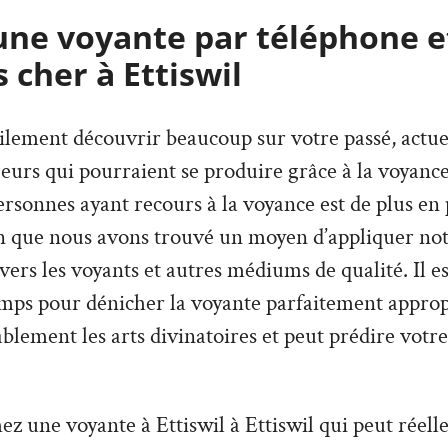
une voyante par téléphone e
 cher à Ettiswil
lement découvrir beaucoup sur votre passé, actuel,
urs qui pourraient se produire grâce à la voyance
sonnes ayant recours à la voyance est de plus en p
on que nous avons trouvé un moyen d’appliquer not
avers les voyants et autres médiums de qualité. Il e
mps pour dénicher la voyante parfaitement appropr
lement les arts divinatoires et peut prédire votre
ez une voyante à Ettiswil à Ettiswil qui peut réell