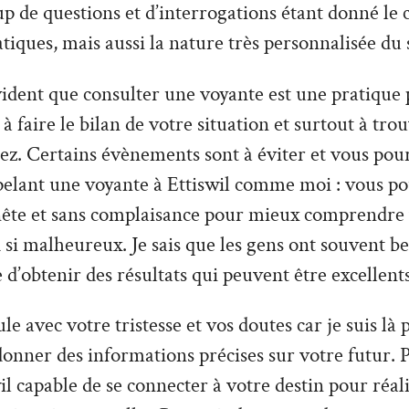
 de questions et d’interrogations étant donné le 
tiques, mais aussi la nature très personnalisée du 
vident que consulter une voyante est une pratique 
à faire le bilan de votre situation et surtout à tro
z. Certains évènements sont à éviter et vous pour
pelant une voyante à Ettiswil comme moi : vous po
nête et sans complaisance pour mieux comprendre v
 si malheureux. Je sais que les gens ont souvent be
e d’obtenir des résultats qui peuvent être excellents
le avec votre tristesse et vos doutes car je suis là
donner des informations précises sur votre futur. P
il capable de se connecter à votre destin pour réal