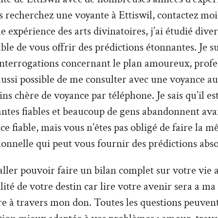
 recherchez une voyante à Ettiswil, contactez moi
 expérience des arts divinatoires, j’ai étudié divers
able de vous offrir des prédictions étonnantes. Je s
interrogations concernant le plan amoureux, profe
t aussi possible de me consulter avec une voyance au
s chère de voyance par téléphone. Je sais qu’il est 
antes fiables et beaucoup de gens abandonnent ava
ce fiable, mais vous n’êtes pas obligé de faire la m
ionnelle qui peut vous fournir des prédictions abs
ler pouvoir faire un bilan complet sur votre vie a
tilité de votre destin car lire votre avenir sera a ma
re à travers mon don. Toutes les questions peuvent