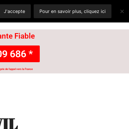
J'accepte
Pour en savoir plus, cliquez ici
nte Fiable
9 686 *
prix de l'appel vers la France
IL