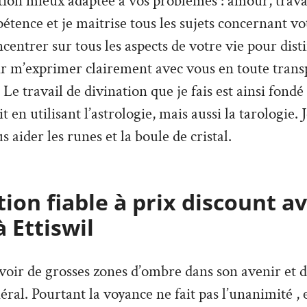
ion mieux adaptée à vos problèmes : amour, travai
tence et je maitrise tous les sujets concernant vo
ncentrer sur tous les aspects de votre vie pour dist
ir m’exprimer clairement avec vous en toute trans
Le travail de divination que je fais est ainsi fondé
it en utilisant l’astrologie, mais aussi la tarologie. 
s aider les runes et la boule de cristal.
ion fiable à prix discount a
 Ettiswil
’avoir de grosses zones d’ombre dans son avenir et 
ral. Pourtant la voyance ne fait pas l’unanimité , e