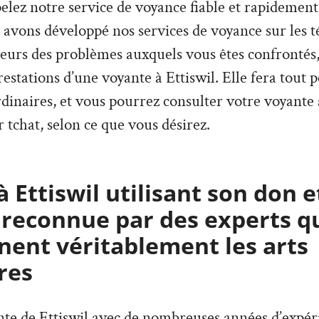
pelez notre service de voyance fiable et rapidement
 avons développé nos services de voyance sur les 
ieurs des problèmes auxquels vous êtes confrontés,
estations d’une voyante à Ettiswil. Elle fera tout 
rdinaires, et vous pourrez consulter votre voyante 
 tchat, selon ce que vous désirez.
 Ettiswil utilisant son don e
 reconnue par des experts q
ent véritablement les arts
res
nte de Ettiswil avec de nombreuses années d’expér