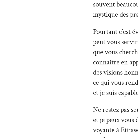
souvent beaucoup
mystique des pra
Pourtant c’est é
peut vous servir 
que vous cherche
connaître en ap
des visions hon
ce qui vous rend
et je suis capabl
Ne restez pas seu
et je peux vous 
voyante à Ettisw