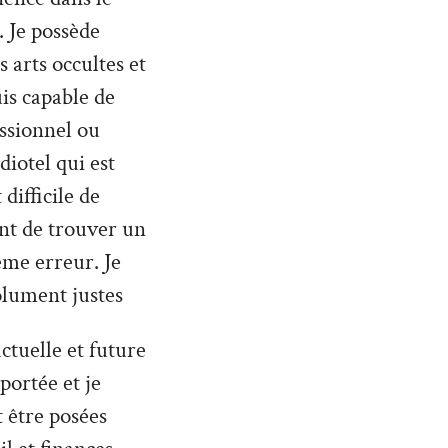
. Je possède
 arts occultes et
uis capable de
ssionnel ou
diotel qui est
difficile de
nt de trouver un
ême erreur. Je
olument justes
ctuelle et future
 portée et je
 être posées