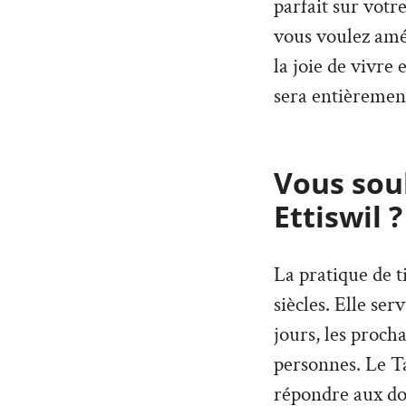
parfait sur votr
vous voulez amé
la joie de vivre
sera entièremen
Vous souh
Ettiswil ?
La pratique de t
siècles. Elle ser
jours, les proch
personnes. Le T
répondre aux dou