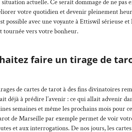
e situation actuelle. Ce serait dommage de ne pas en
liorer votre quotidien et devenir pleinement heu
 est possible avec une voyante à Ettiswil sérieuse e
t tournée vers votre bonheur.
aitez faire un tirage de tar
irages de cartes de tarot à des fins divinatoires re
vait déjà à prédire l’avenir : ce qui allait advenir d
aines semaines et même les prochains mois pour ce
arot de Marseille par exemple permet de voir votre
tes et aux interrogations. De nos jours, les cartes