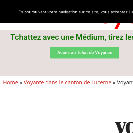
Voya
En poursuivant votre navigation sur ce site, vous acceptez l'u
Tchattez avec une Médium, tirez le
Accès au Tchat de Voyance
Home
»
Voyante dans le canton de Lucerne
»
Voyant
V