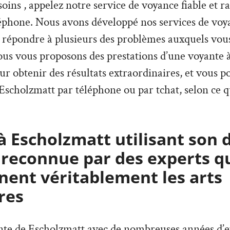
esoins , appelez notre service de voyance fiable et 
éphone. Nous avons développé nos services de voya
 répondre à plusieurs des problèmes auxquels vous
ous vous proposons des prestations d’une voyante 
our obtenir des résultats extraordinaires, et vous 
Escholzmatt par téléphone ou par tchat, selon ce q
 Escholzmatt utilisant son 
 reconnue par des experts q
ent véritablement les arts
res
ante de Escholzmatt avec de nombreuses années d’