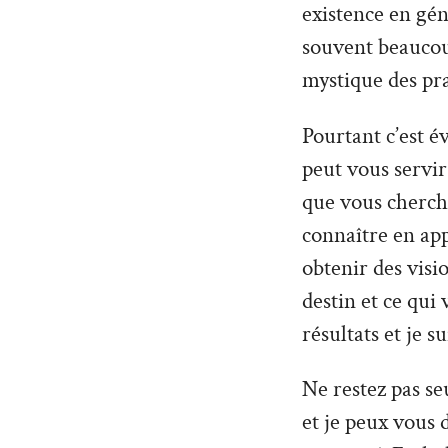
existence en géné
souvent beaucoup
mystique des pra
Pourtant c’est é
peut vous servir 
que vous cherche
connaître en ap
obtenir des vis
destin et ce qui
résultats et je s
Ne restez pas seu
et je peux vous 