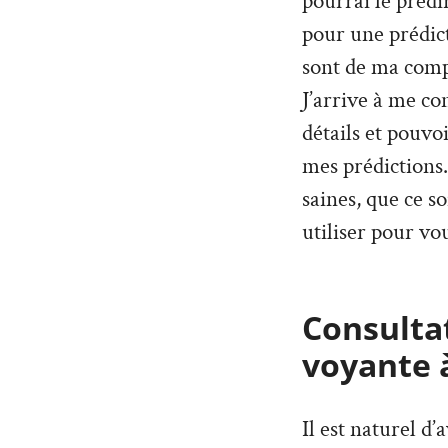
pourrai le prédi
pour une prédict
sont de ma compé
J’arrive à me co
détails et pouvo
mes prédictions. 
saines, que ce so
utiliser pour vou
Consultat
voyante 
Il est naturel d