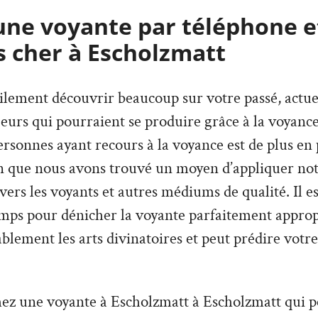
une voyante par téléphone e
s cher à Escholzmatt
lement découvrir beaucoup sur votre passé, actuel,
urs qui pourraient se produire grâce à la voyance
sonnes ayant recours à la voyance est de plus en p
on que nous avons trouvé un moyen d’appliquer not
avers les voyants et autres médiums de qualité. Il e
mps pour dénicher la voyante parfaitement appropr
lement les arts divinatoires et peut prédire votre
hez une voyante à Escholzmatt à Escholzmatt qui 