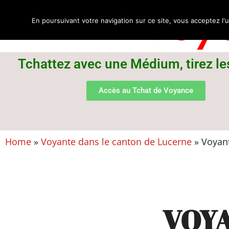
Voya
En poursuivant votre navigation sur ce site, vous acceptez l'u
Tchattez avec une Médium, tirez le
Accès au Tchat de Voyance
Home
»
Voyante dans le canton de Lucerne
»
Voyant
VOY