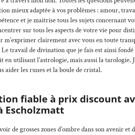
re à travers mon don. Toutes les questions peuvent
ion mieux adaptée à vos problèmes : amour, travai
tence et je maitrise tous les sujets concernant vo
ncentrer sur tous les aspects de votre vie pour dist
ir m’exprimer clairement avec vous en toute trans
Le travail de divination que je fais est ainsi fondé
it en utilisant l’astrologie, mais aussi la tarologie. 
s aider les runes et la boule de cristal.
ion fiable à prix discount a
à Escholzmatt
’avoir de grosses zones d’ombre dans son avenir et 