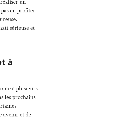
réaliser un
 pas en profiter
eureuse.
att sérieuse et
ot à
monte à plusieurs
ans les prochains
rtaines
 avenir et de