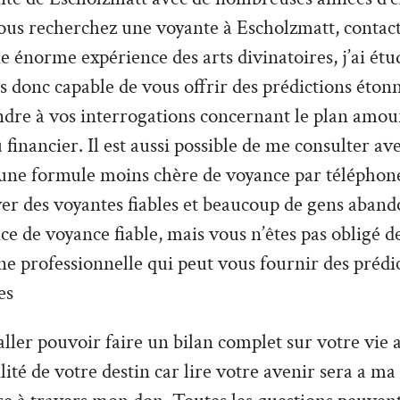
ous recherchez une voyante à Escholzmatt, contact
e énorme expérience des arts divinatoires, j’ai étud
is donc capable de vous offrir des prédictions étonn
ndre à vos interrogations concernant le plan amou
 financier. Il est aussi possible de me consulter a
 une formule moins chère de voyance par téléphone. 
uver des voyantes fiables et beaucoup de gens aban
ce de voyance fiable, mais vous n’êtes pas obligé 
une professionnelle qui peut vous fournir des prédi
es
ler pouvoir faire un bilan complet sur votre vie a
tilité de votre destin car lire votre avenir sera a ma