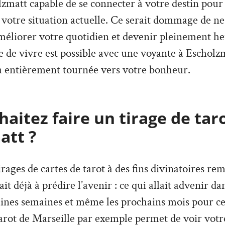
zmatt capable de se connecter à votre destin pour 
r votre situation actuelle. Ce serait dommage de ne
améliorer votre quotidien et devenir pleinement h
e de vivre est possible avec une voyante à Escholzm
a entièrement tournée vers votre bonheur.
aitez faire un tirage de tar
att ?
irages de cartes de tarot à des fins divinatoires re
vait déjà à prédire l’avenir : ce qui allait advenir d
aines semaines et même les prochains mois pour ce
arot de Marseille par exemple permet de voir votre