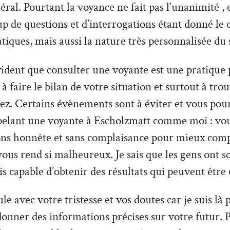
ral. Pourtant la voyance ne fait pas l’unanimité , e
 de questions et d’interrogations étant donné le 
tiques, mais aussi la nature très personnalisée du 
vident que consulter une voyante est une pratique 
à faire le bilan de votre situation et surtout à tro
z. Certains évènements sont à éviter et vous pour
pelant une voyante à Escholzmatt comme moi : vo
ions honnête et sans complaisance pour mieux com
 vous rend si malheureux. Je sais que les gens ont 
uis capable d’obtenir des résultats qui peuvent être 
le avec votre tristesse et vos doutes car je suis là
donner des informations précises sur votre futur. P