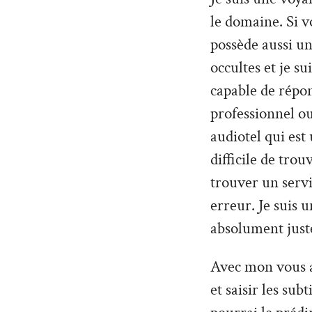
le domaine. Si v
possède aussi un
occultes et je su
capable de répo
professionnel ou
audiotel qui est
difficile de tro
trouver un servi
erreur. Je suis 
absolument just
Avec mon vous al
et saisir les sub