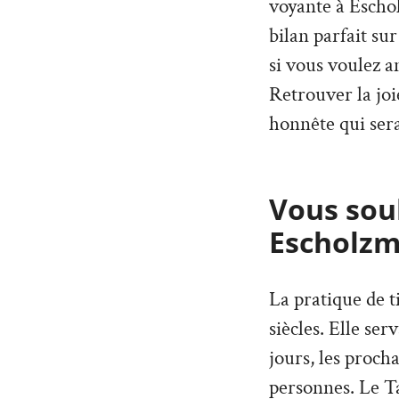
voyante à Eschol
bilan parfait su
si vous voulez 
Retrouver la joi
honnête qui ser
Vous souh
Escholzm
La pratique de t
siècles. Elle ser
jours, les proch
personnes. Le T