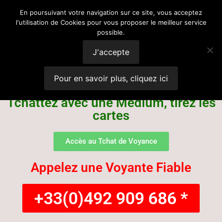
Voyance
En poursuivant votre navigation sur ce site, vous acceptez
l'utilisation de Cookies pour vous proposer le meilleur service
possible.
Suisse
J'accepte
Pour en savoir plus, cliquez ici
Tchattez avec une Médium, tirez les
cartes
Accès au Tchat de Voyance
Appelez une Voyante Fiable
+33(0)492 909 686 *