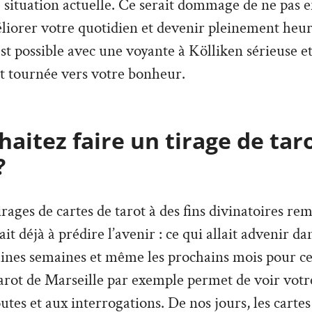
e situation actuelle. Ce serait dommage de ne pas en
liorer votre quotidien et devenir pleinement heu
 est possible avec une voyante à Kölliken sérieuse 
t tournée vers votre bonheur.
aitez faire un tirage de tar
?
irages de cartes de tarot à des fins divinatoires re
vait déjà à prédire l’avenir : ce qui allait advenir d
aines semaines et même les prochains mois pour ce
arot de Marseille par exemple permet de voir votre
tes et aux interrogations. De nos jours, les cartes