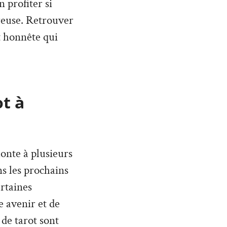
 profiter si
reuse. Retrouver
et honnête qui
ot à
monte à plusieurs
ans les prochains
rtaines
 avenir et de
 de tarot sont