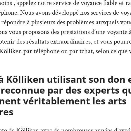
esoins , appelez notre service de voyance fiable et 
éphone. Nous avons développé nos services de voya
 répondre à plusieurs des problèmes auxquels vous
ous vous proposons des prestations d’une voyante à
btenir des résultats extraordinaires, et vous pourr
Kölliken par téléphone ou par tchat, selon ce que 
 Kölliken utilisant son don 
 reconnue par des experts q
ent véritablement les arts
res
ante de Kölliken avec de nombreuses années d’expé