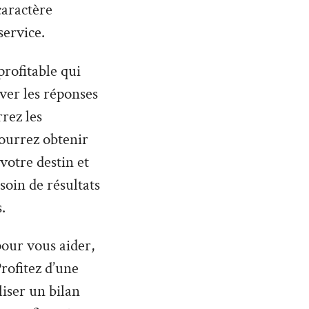
caractère
service.
profitable qui
uver les réponses
rez les
ourrez obtenir
otre destin et
soin de résultats
.
 pour vous aider,
rofitez d’une
liser un bilan