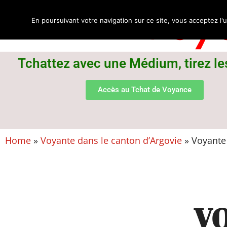
Voya
En poursuivant votre navigation sur ce site, vous acceptez l'u
Tchattez avec une Médium, tirez le
Accès au Tchat de Voyance
Home
»
Voyante dans le canton d’Argovie
»
Voyante 
VO