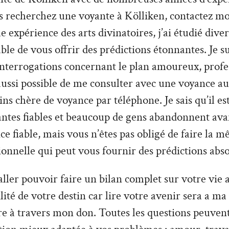
s recherchez une voyante à Kölliken, contactez moi
 expérience des arts divinatoires, j’ai étudié divers
able de vous offrir des prédictions étonnantes. Je s
interrogations concernant le plan amoureux, profe
t aussi possible de me consulter avec une voyance au
s chère de voyance par téléphone. Je sais qu’il est 
antes fiables et beaucoup de gens abandonnent ava
ce fiable, mais vous n’êtes pas obligé de faire la m
ionnelle qui peut vous fournir des prédictions abs
ler pouvoir faire un bilan complet sur votre vie a
tilité de votre destin car lire votre avenir sera a ma
re à travers mon don. Toutes les questions peuvent