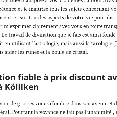
ion mieux adaptée à vos problèmes : amour, travai
tence et je maitrise tous les sujets concernant vo
ncentrer sur tous les aspects de votre vie pour dist
ir m’exprimer clairement avec vous en toute trans
Le travail de divination que je fais est ainsi fondé
it en utilisant l’astrologie, mais aussi la tarologie. 
s aider les runes et la boule de cristal.
ion fiable à prix discount a
à Kölliken
’avoir de grosses zones d’ombre dans son avenir et 
ral. Pourtant la voyance ne fait pas l’unanimité , e