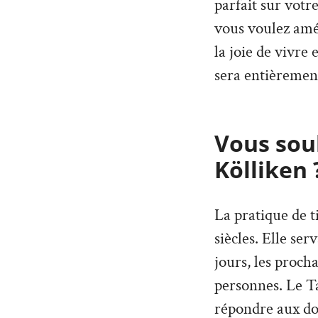
parfait sur votr
vous voulez amé
la joie de vivre
sera entièremen
Vous souh
Kölliken 
La pratique de t
siècles. Elle ser
jours, les proch
personnes. Le T
répondre aux dou