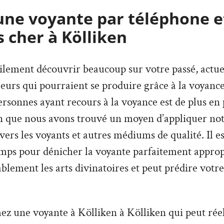
une voyante par téléphone e
 cher à Kölliken
lement découvrir beaucoup sur votre passé, actuel,
urs qui pourraient se produire grâce à la voyance
sonnes ayant recours à la voyance est de plus en p
on que nous avons trouvé un moyen d’appliquer not
avers les voyants et autres médiums de qualité. Il e
mps pour dénicher la voyante parfaitement appropr
lement les arts divinatoires et peut prédire votre
hez une voyante à Kölliken à Kölliken qui peut ré