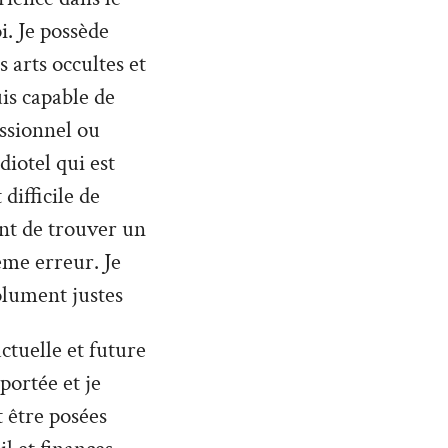
. Je possède
 arts occultes et
uis capable de
ssionnel ou
diotel qui est
difficile de
nt de trouver un
ême erreur. Je
olument justes
ctuelle et future
 portée et je
 être posées