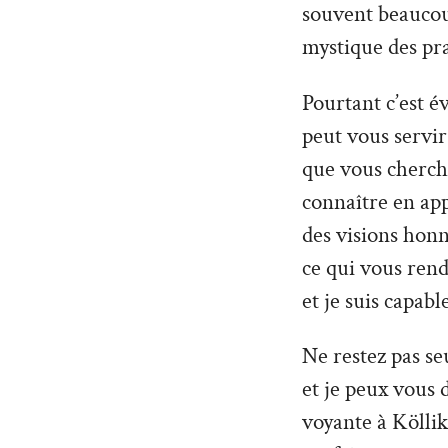
souvent beaucoup
mystique des pra
Pourtant c’est é
peut vous servir 
que vous cherche
connaître en ap
des visions hon
ce qui vous rend
et je suis capabl
Ne restez pas seu
et je peux vous 
voyante à Köllik