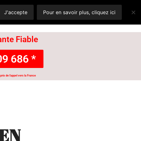
J'accepte
Pour en savoir plus, cliquez ici
nte Fiable
9 686 *
prix de l'appel vers la France
KEN