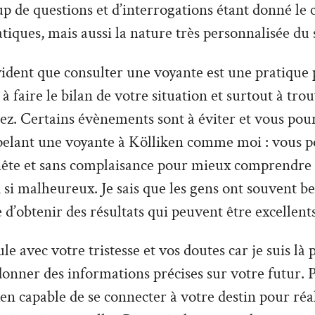
 de questions et d’interrogations étant donné le 
tiques, mais aussi la nature très personnalisée du 
vident que consulter une voyante est une pratique 
à faire le bilan de votre situation et surtout à tro
z. Certains évènements sont à éviter et vous pour
pelant une voyante à Kölliken comme moi : vous p
nête et sans complaisance pour mieux comprendre v
 si malheureux. Je sais que les gens ont souvent be
e d’obtenir des résultats qui peuvent être excellents
le avec votre tristesse et vos doutes car je suis là
donner des informations précises sur votre futur. P
en capable de se connecter à votre destin pour réa