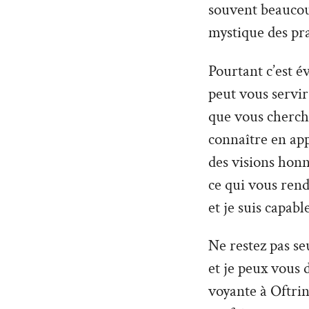
souvent beaucoup
mystique des pra
Pourtant c’est é
peut vous servir 
que vous cherche
connaître en ap
des visions hon
ce qui vous rend
et je suis capabl
Ne restez pas seu
et je peux vous 
voyante à Oftrin