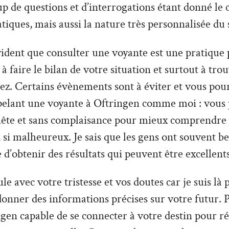
 de questions et d’interrogations étant donné le 
tiques, mais aussi la nature très personnalisée du 
vident que consulter une voyante est une pratique 
à faire le bilan de votre situation et surtout à tro
z. Certains évènements sont à éviter et vous pour
pelant une voyante à Oftringen comme moi : vous 
nête et sans complaisance pour mieux comprendre v
 si malheureux. Je sais que les gens ont souvent be
e d’obtenir des résultats qui peuvent être excellents
le avec votre tristesse et vos doutes car je suis là
donner des informations précises sur votre futur. P
gen capable de se connecter à votre destin pour ré