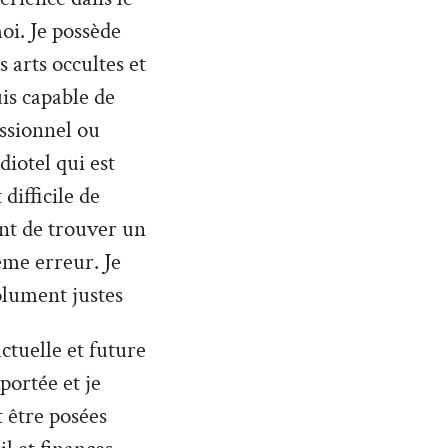
oi. Je possède
 arts occultes et
uis capable de
ssionnel ou
diotel qui est
difficile de
nt de trouver un
ême erreur. Je
olument justes
ctuelle et future
 portée et je
 être posées