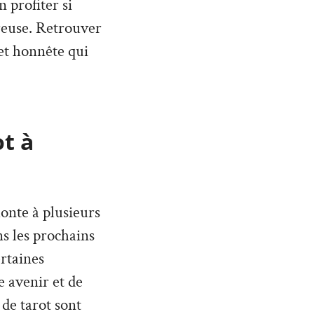
 profiter si
reuse. Retrouver
 et honnête qui
ot à
monte à plusieurs
ans les prochains
rtaines
 avenir et de
 de tarot sont