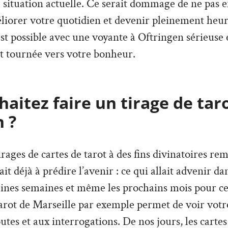
e situation actuelle. Ce serait dommage de ne pas en
liorer votre quotidien et devenir pleinement heu
 est possible avec une voyante à Oftringen sérieuse
t tournée vers votre bonheur.
aitez faire un tirage de tar
 ?
irages de cartes de tarot à des fins divinatoires re
vait déjà à prédire l’avenir : ce qui allait advenir d
aines semaines et même les prochains mois pour ce
arot de Marseille par exemple permet de voir votre
tes et aux interrogations. De nos jours, les cartes