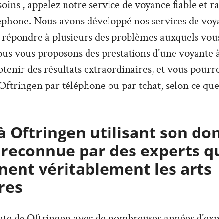
esoins , appelez notre service de voyance fiable et 
éphone. Nous avons développé nos services de voya
 répondre à plusieurs des problèmes auxquels vous
ous vous proposons des prestations d’une voyante à
btenir des résultats extraordinaires, et vous pourr
Oftringen par téléphone ou par tchat, selon ce que
 Oftringen utilisant son don
 reconnue par des experts q
ent véritablement les arts
res
ante de Oftringen avec de nombreuses années d’exp