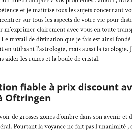
ion mieux adaptée à vos problèmes : amour, travai
tence et je maitrise tous les sujets concernant vo
ncentrer sur tous les aspects de votre vie pour dist
ir m’exprimer clairement avec vous en toute trans
Le travail de divination que je fais est ainsi fondé
it en utilisant l’astrologie, mais aussi la tarologie. 
s aider les runes et la boule de cristal.
ion fiable à prix discount a
à Oftringen
’avoir de grosses zones d’ombre dans son avenir et 
ral. Pourtant la voyance ne fait pas l’unanimité , e