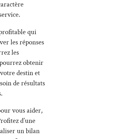
caractère
service.
profitable qui
uver les réponses
rez les
pourrez obtenir
otre destin et
soin de résultats
.
 pour vous aider,
rofitez d’une
aliser un bilan