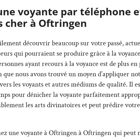
une voyante par téléphone e
s cher à Oftringen
lement découvrir beaucoup sur votre passé, actuel,
urs qui pourraient se produire grâce à la voyance
sonnes ayant recours à la voyance est de plus en p
on que nous avons trouvé un moyen d’appliquer not
avers les voyants et autres médiums de qualité. Il e
mps pour dénicher la voyante parfaitement appropr
lement les arts divinatoires et peut prédire votre
hez une voyante à Oftringen à Oftringen qui peut 