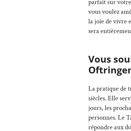
parfait sur votr
vous voulez amé
la joie de vivre
sera entièremen
Vous souh
Oftringen
La pratique de t
siècles. Elle ser
jours, les proch
personnes. Le T
répondre aux dou