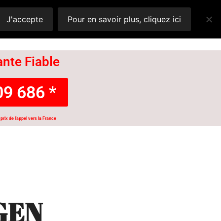
J'accepte
Pour en savoir plus, cliquez ici
nte Fiable
9 686 *
prix de l'appel vers la France
GEN