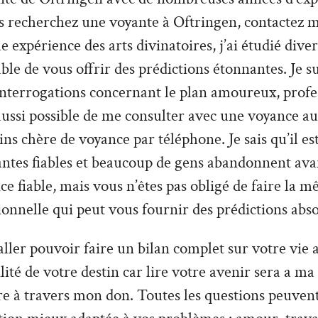
s recherchez une voyante à Oftringen, contactez m
 expérience des arts divinatoires, j’ai étudié divers
able de vous offrir des prédictions étonnantes. Je s
interrogations concernant le plan amoureux, profe
t aussi possible de me consulter avec une voyance au
s chère de voyance par téléphone. Je sais qu’il est 
antes fiables et beaucoup de gens abandonnent ava
ce fiable, mais vous n’êtes pas obligé de faire la m
ionnelle qui peut vous fournir des prédictions abs
ler pouvoir faire un bilan complet sur votre vie a
tilité de votre destin car lire votre avenir sera a ma
re à travers mon don. Toutes les questions peuvent