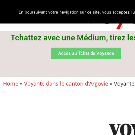
Voya
En poursuivant votre navigation sur ce site, vous acceptez l'u
Tchattez avec une Médium, tirez le
Accès au Tchat de Voyance
Home
»
Voyante dans le canton d’Argovie
»
Voyante 
VO