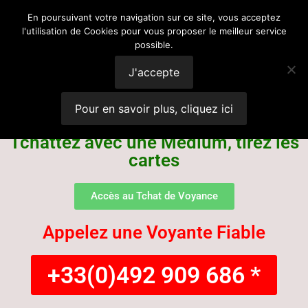
Voyance
En poursuivant votre navigation sur ce site, vous acceptez
l'utilisation de Cookies pour vous proposer le meilleur service
possible.
Suisse
J'accepte
Pour en savoir plus, cliquez ici
Tchattez avec une Médium, tirez les
cartes
Accès au Tchat de Voyance
Appelez une Voyante Fiable
+33(0)492 909 686 *