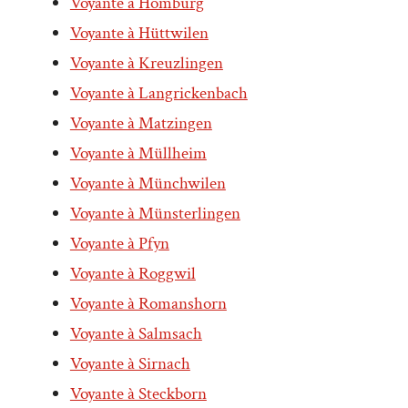
Voyante à Homburg
Voyante à Hüttwilen
Voyante à Kreuzlingen
Voyante à Langrickenbach
Voyante à Matzingen
Voyante à Müllheim
Voyante à Münchwilen
Voyante à Münsterlingen
Voyante à Pfyn
Voyante à Roggwil
Voyante à Romanshorn
Voyante à Salmsach
Voyante à Sirnach
Voyante à Steckborn