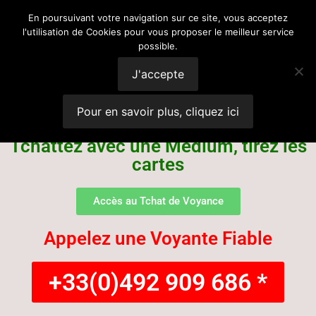
Voyance
En poursuivant votre navigation sur ce site, vous acceptez
l'utilisation de Cookies pour vous proposer le meilleur service
possible.
Suisse
J'accepte
Pour en savoir plus, cliquez ici
Tchattez avec une Médium, tirez les
cartes
Accès au Tchat de Voyance
Appelez une Voyante Fiable
+33(0)492 909 686 *