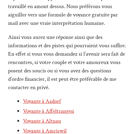
travaillé en amont dessus. Nous préférons vous
aiguiller vers une formule de voyance gratuite par
mail avec une vraie interprétation humaine.
Ainsi vous aurez une réponse ainsi que des
informations et des pistes qui pourraient vous suffire.
En effet si vous vous demandez si l’avenir sera fait de
rencontres, si votre couple et votre amoureux vous
posent des soucis ou si vous avez des questions
d’ordre financier, il est peut être préférable de me
contacter en privé.
Voyante à Aadorf
Voyante à Affeltrangen
Voyante à Altnau
Voyante à Amriswil