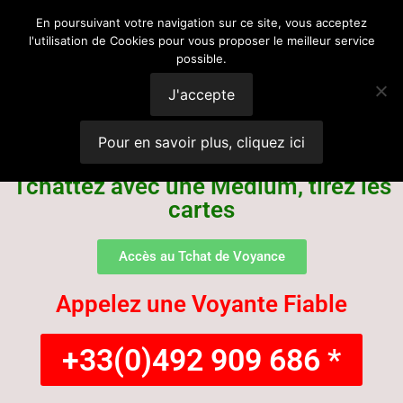
Voyance
En poursuivant votre navigation sur ce site, vous acceptez
l'utilisation de Cookies pour vous proposer le meilleur service
possible.
Suisse
J'accepte
Pour en savoir plus, cliquez ici
Tchattez avec une Médium, tirez les
cartes
Accès au Tchat de Voyance
Appelez une Voyante Fiable
+33(0)492 909 686 *