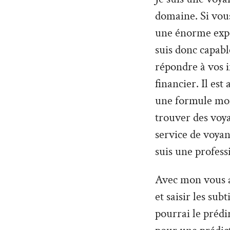
domaine. Si vou
une énorme expéri
suis donc capabl
répondre à vos 
financier. Il es
une formule moin
trouver des voy
service de voyan
suis une profess
Avec mon vous al
et saisir les sub
pourrai le prédi