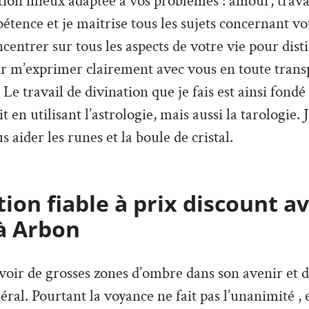
ion mieux adaptée à vos problèmes : amour, travai
tence et je maitrise tous les sujets concernant vo
ncentrer sur tous les aspects de votre vie pour dist
ir m’exprimer clairement avec vous en toute trans
Le travail de divination que je fais est ainsi fondé
it en utilisant l’astrologie, mais aussi la tarologie. 
s aider les runes et la boule de cristal.
ion fiable à prix discount a
à Arbon
’avoir de grosses zones d’ombre dans son avenir et 
ral. Pourtant la voyance ne fait pas l’unanimité , e