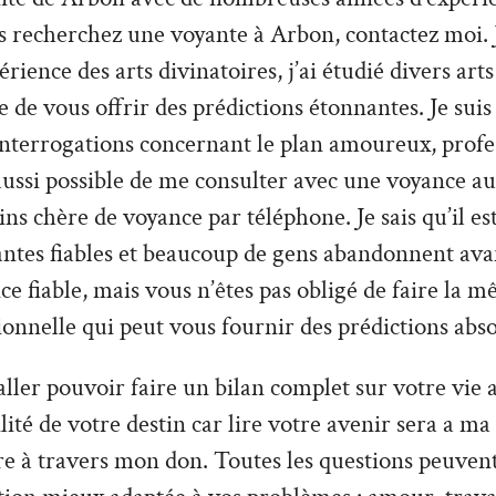
s recherchez une voyante à Arbon, contactez moi. 
ence des arts divinatoires, j’ai étudié divers arts 
e de vous offrir des prédictions étonnantes. Je suis
interrogations concernant le plan amoureux, profe
t aussi possible de me consulter avec une voyance au
s chère de voyance par téléphone. Je sais qu’il est 
antes fiables et beaucoup de gens abandonnent ava
ce fiable, mais vous n’êtes pas obligé de faire la m
ionnelle qui peut vous fournir des prédictions abs
ler pouvoir faire un bilan complet sur votre vie a
tilité de votre destin car lire votre avenir sera a ma
re à travers mon don. Toutes les questions peuvent