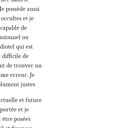
Je possède aussi
occultes et je
 capable de
ssionnel ou
diotel qui est
difficile de
nt de trouver un
ême erreur. Je
olument justes
ctuelle et future
 portée et je
 être posées