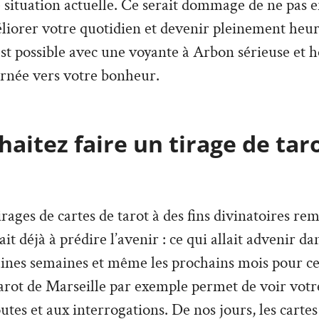
e situation actuelle. Ce serait dommage de ne pas en
liorer votre quotidien et devenir pleinement heu
 est possible avec une voyante à Arbon sérieuse et 
rnée vers votre bonheur.
aitez faire un tirage de tar
irages de cartes de tarot à des fins divinatoires re
vait déjà à prédire l’avenir : ce qui allait advenir d
aines semaines et même les prochains mois pour ce
arot de Marseille par exemple permet de voir votre
tes et aux interrogations. De nos jours, les cartes