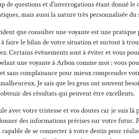
 de questions et d’interrogations étant donné le 
tiques, mais aussi la nature très personnalisée du 
vident que consulter une voyante est une pratique 
à faire le bilan de votre situation et surtout à tro
z. Certains évènements sont à éviter et vous pour
pelant une voyante à Arbon comme moi : vous pou
 et sans complaisance pour mieux comprendre votre
 malheureux. Je sais que les gens ont souvent besoi
’obtenir des résultats qui peuvent être excellents.
le avec votre tristesse et vos doutes car je suis là
donner des informations précises sur votre futur. P
capable de se connecter à votre destin pour réalis