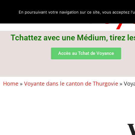
Voya
En poursuivant votre navigation sur ce site, vous acceptez l'u
Tchattez avec une Médium, tirez le
Accès au Tchat de Voyance
Home
»
Voyante dans le canton de Thurgovie
»
Voya