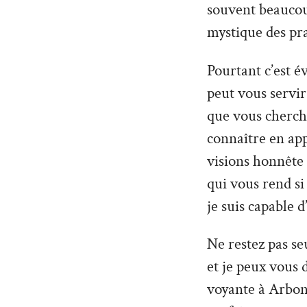
souvent beaucoup
mystique des pra
Pourtant c’est é
peut vous servir 
que vous cherche
connaître en ap
visions honnête
qui vous rend si
je suis capable d
Ne restez pas seu
et je peux vous 
voyante à Arbon 