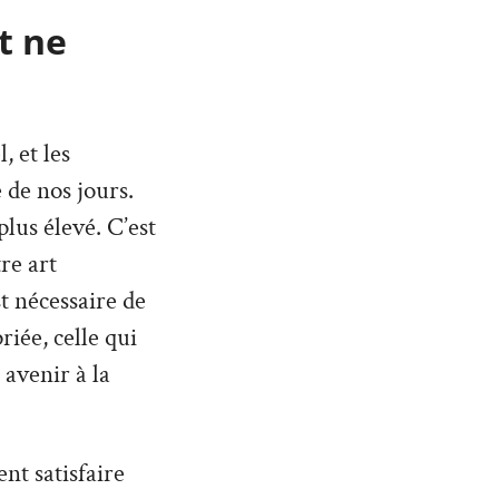
t ne
 et les
 de nos jours.
lus élevé. C’est
re art
st nécessaire de
iée, celle qui
 avenir à la
nt satisfaire