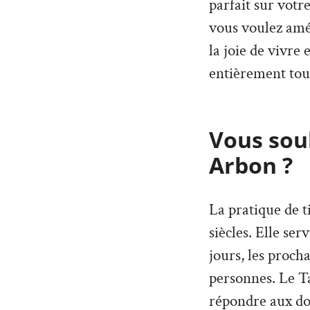
parfait sur votr
vous voulez amé
la joie de vivre
entièrement tou
Vous souh
Arbon ?
La pratique de t
siècles. Elle ser
jours, les proch
personnes. Le T
répondre aux dou