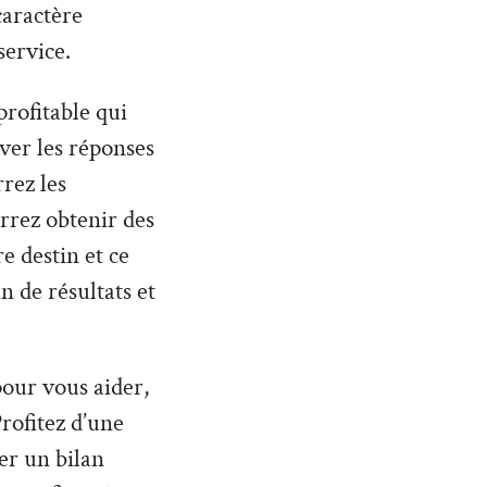
caractère
service.
profitable qui
uver les réponses
rez les
rrez obtenir des
 destin et ce
n de résultats et
 pour vous aider,
rofitez d’une
er un bilan