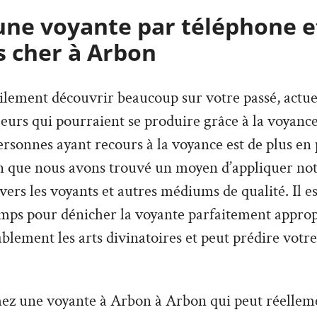
une voyante par téléphone e
s cher à Arbon
lement découvrir beaucoup sur votre passé, actuel,
urs qui pourraient se produire grâce à la voyance
sonnes ayant recours à la voyance est de plus en p
on que nous avons trouvé un moyen d’appliquer not
avers les voyants et autres médiums de qualité. Il e
mps pour dénicher la voyante parfaitement appropr
lement les arts divinatoires et peut prédire votre
hez une voyante à Arbon à Arbon qui peut réelleme