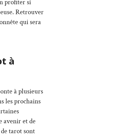
 profiter si
reuse. Retrouver
honnête qui sera
ot à
monte à plusieurs
ans les prochains
rtaines
 avenir et de
 de tarot sont