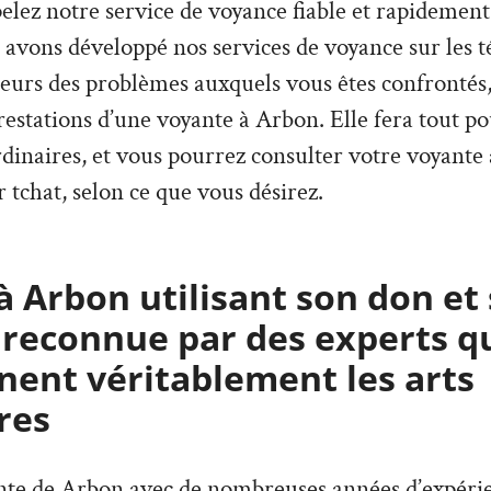
pelez notre service de voyance fiable et rapidement
 avons développé nos services de voyance sur les 
ieurs des problèmes auxquels vous êtes confrontés,
estations d’une voyante à Arbon. Elle fera tout po
rdinaires, et vous pourrez consulter votre voyante
 tchat, selon ce que vous désirez.
 Arbon utilisant son don et 
 reconnue par des experts q
ent véritablement les arts
res
ante de Arbon avec de nombreuses années d’expérie