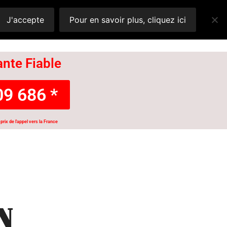
J'accepte
Pour en savoir plus, cliquez ici
nte Fiable
9 686 *
prix de l'appel vers la France
N