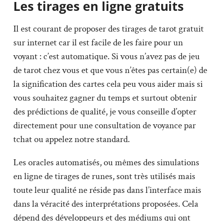
Les tirages en ligne gratuits
Il est courant de proposer des tirages de tarot gratuit
sur internet car il est facile de les faire pour un
voyant : c’est automatique. Si vous n’avez pas de jeu
de tarot chez vous et que vous n’êtes pas certain(e) de
la signification des cartes cela peu vous aider mais si
vous souhaitez gagner du temps et surtout obtenir
des prédictions de qualité, je vous conseille d’opter
directement pour une consultation de voyance par
tchat ou appelez notre standard.
Les oracles automatisés, ou mêmes des simulations
en ligne de tirages de runes, sont très utilisés mais
toute leur qualité ne réside pas dans l’interface mais
dans la véracité des interprétations proposées. Cela
dépend des développeurs et des médiums qui ont