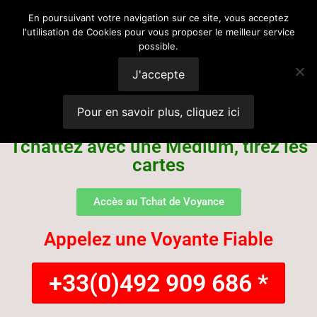
Voyance
En poursuivant votre navigation sur ce site, vous acceptez
l'utilisation de Cookies pour vous proposer le meilleur service
possible.
Suisse
J'accepte
Pour en savoir plus, cliquez ici
Tchattez avec une Médium, tirez les
cartes
Accès au Tchat de Voyance
Appelez une Voyante Fiable
+33(0)492 909 686 *