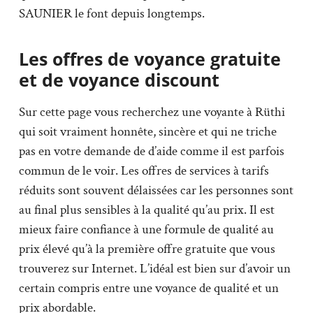
SAUNIER le font depuis longtemps.
Les offres de voyance gratuite
et de voyance discount
Sur cette page vous recherchez une voyante à Rüthi
qui soit vraiment honnête, sincère et qui ne triche
pas en votre demande de d’aide comme il est parfois
commun de le voir. Les offres de services à tarifs
réduits sont souvent délaissées car les personnes sont
au final plus sensibles à la qualité qu’au prix. Il est
mieux faire confiance à une formule de qualité au
prix élevé qu’à la première offre gratuite que vous
trouverez sur Internet. L’idéal est bien sur d’avoir un
certain compris entre une voyance de qualité et un
prix abordable.