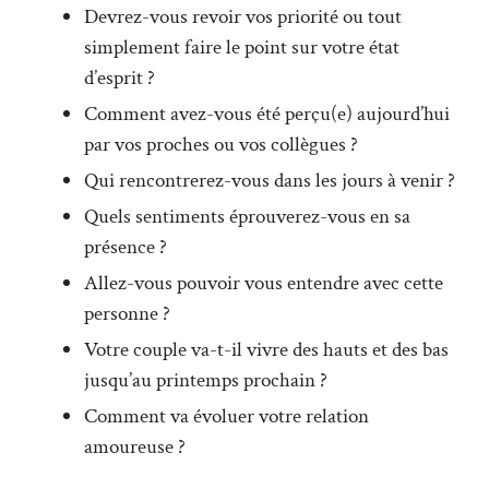
Devrez-vous revoir vos priorité ou tout
simplement faire le point sur votre état
d’esprit ?
Comment avez-vous été perçu(e) aujourd’hui
par vos proches ou vos collègues ?
Qui rencontrerez-vous dans les jours à venir ?
Quels sentiments éprouverez-vous en sa
présence ?
Allez-vous pouvoir vous entendre avec cette
personne ?
Votre couple va-t-il vivre des hauts et des bas
jusqu’au printemps prochain ?
Comment va évoluer votre relation
amoureuse ?