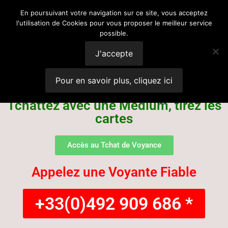
Voyance
En poursuivant votre navigation sur ce site, vous acceptez
l'utilisation de Cookies pour vous proposer le meilleur service
possible.
Suisse
J'accepte
Pour en savoir plus, cliquez ici
Tchattez avec une Médium, tirez les
cartes
Accès au Tchat de Voyance
Appelez une Voyante Fiable
+33(0)492 909 686 *