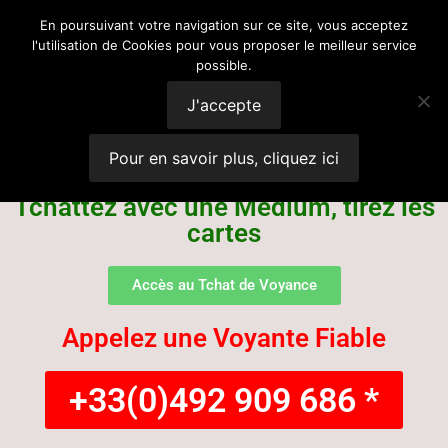
Voyance
En poursuivant votre navigation sur ce site, vous acceptez
l'utilisation de Cookies pour vous proposer le meilleur service
possible.
Suisse
J'accepte
Pour en savoir plus, cliquez ici
Tchattez avec une Médium, tirez les
cartes
Accès au Tchat de Voyance
Appelez une Voyante Fiable
+33(0)492 909 686 *