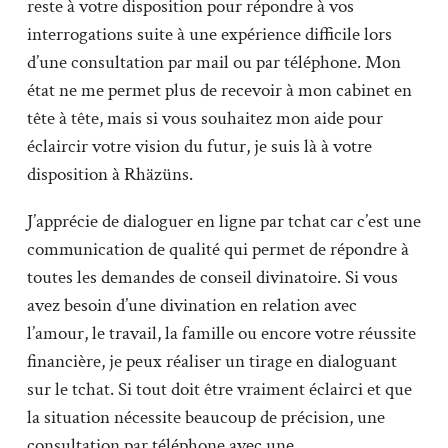
reste à votre disposition pour répondre à vos
interrogations suite à une expérience difficile lors
d’une consultation par mail ou par téléphone. Mon
état ne me permet plus de recevoir à mon cabinet en
tête à tête, mais si vous souhaitez mon aide pour
éclaircir votre vision du futur, je suis là à votre
disposition à Rhäzüns.
J’apprécie de dialoguer en ligne par tchat car c’est une
communication de qualité qui permet de répondre à
toutes les demandes de conseil divinatoire. Si vous
avez besoin d’une divination en relation avec
l’amour, le travail, la famille ou encore votre réussite
financière, je peux réaliser un tirage en dialoguant
sur le tchat. Si tout doit être vraiment éclairci et que
la situation nécessite beaucoup de précision, une
consultation par téléphone avec une