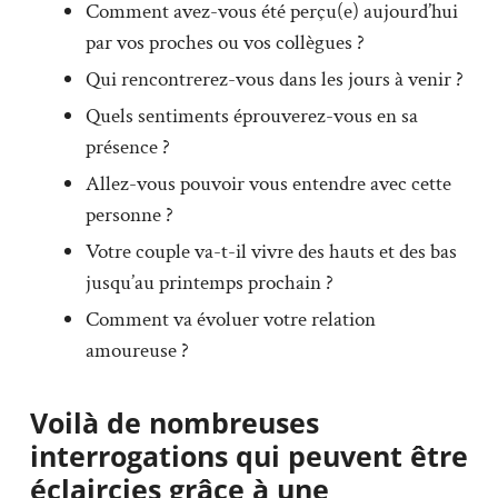
Comment avez-vous été perçu(e) aujourd’hui
par vos proches ou vos collègues ?
Qui rencontrerez-vous dans les jours à venir ?
Quels sentiments éprouverez-vous en sa
présence ?
Allez-vous pouvoir vous entendre avec cette
personne ?
Votre couple va-t-il vivre des hauts et des bas
jusqu’au printemps prochain ?
Comment va évoluer votre relation
amoureuse ?
Voilà de nombreuses
interrogations qui peuvent être
éclaircies grâce à une