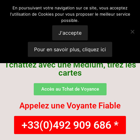
Voyance
En poursuivant votre navigation sur ce site, vous acceptez
l'utilisation de Cookies pour vous proposer le meilleur service
possible.
Suisse
J'accepte
Pour en savoir plus, cliquez ici
Tchattez avec une Médium, tirez les
cartes
Accès au Tchat de Voyance
Appelez une Voyante Fiable
+33(0)492 909 686 *