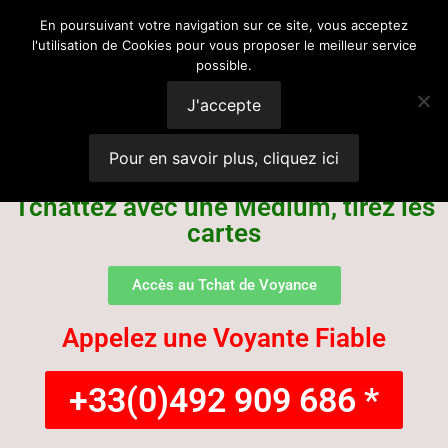
Voyance
En poursuivant votre navigation sur ce site, vous acceptez
l'utilisation de Cookies pour vous proposer le meilleur service
possible.
Suisse
J'accepte
Pour en savoir plus, cliquez ici
Tchattez avec une Médium, tirez les
cartes
Accès au Tchat de Voyance
Appelez une Voyante Fiable
+33(0)492 909 686 *