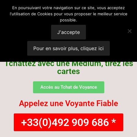
Voyance
En poursuivant votre navigation sur ce site, vous acceptez
l'utilisation de Cookies pour vous proposer le meilleur service
possible.
Suisse
J'accepte
Pour en savoir plus, cliquez ici
Tchattez avec une Médium, tirez les
cartes
Accès au Tchat de Voyance
Appelez une Voyante Fiable
+33(0)492 909 686 *