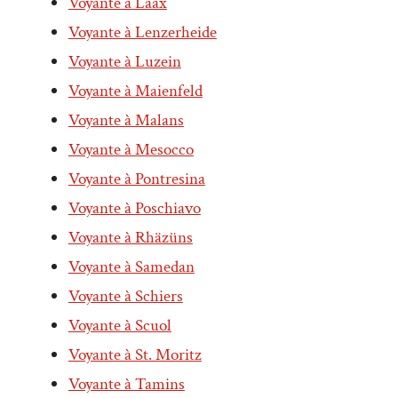
Voyante à Laax
Voyante à Lenzerheide
Voyante à Luzein
Voyante à Maienfeld
Voyante à Malans
Voyante à Mesocco
Voyante à Pontresina
Voyante à Poschiavo
Voyante à Rhäzüns
Voyante à Samedan
Voyante à Schiers
Voyante à Scuol
Voyante à St. Moritz
Voyante à Tamins