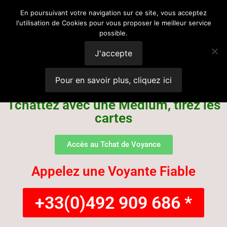
Voyance
En poursuivant votre navigation sur ce site, vous acceptez
l'utilisation de Cookies pour vous proposer le meilleur service
possible.
Suisse
J'accepte
Pour en savoir plus, cliquez ici
Tchattez avec une Médium, tirez les
cartes
Accès au Tchat de Voyance
Appelez une Voyante Fiable
+33(0)492 909 686 *