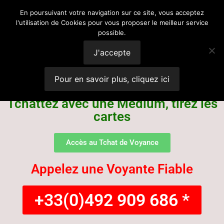
Voyance
En poursuivant votre navigation sur ce site, vous acceptez
l'utilisation de Cookies pour vous proposer le meilleur service
possible.
Suisse
J'accepte
Pour en savoir plus, cliquez ici
Tchattez avec une Médium, tirez les
cartes
Accès au Tchat de Voyance
Appelez une Voyante Fiable
+33(0)492 909 686 *