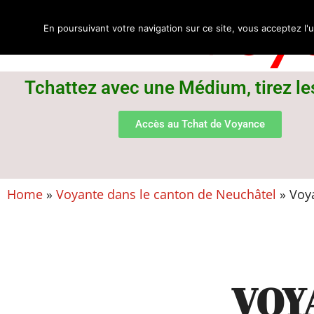
Voya
En poursuivant votre navigation sur ce site, vous acceptez l'u
Tchattez avec une Médium, tirez le
Accès au Tchat de Voyance
Home
»
Voyante dans le canton de Neuchâtel
»
Voy
VOY