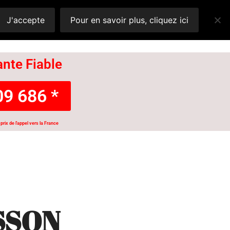
J'accepte
Pour en savoir plus, cliquez ici
nte Fiable
9 686 *
prix de l'appel vers la France
SSON