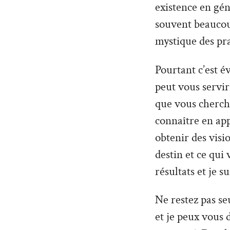
existence en géné
souvent beaucoup
mystique des pra
Pourtant c’est é
peut vous servir 
que vous cherche
connaître en ap
obtenir des vis
destin et ce qui
résultats et je s
Ne restez pas seu
et je peux vous 