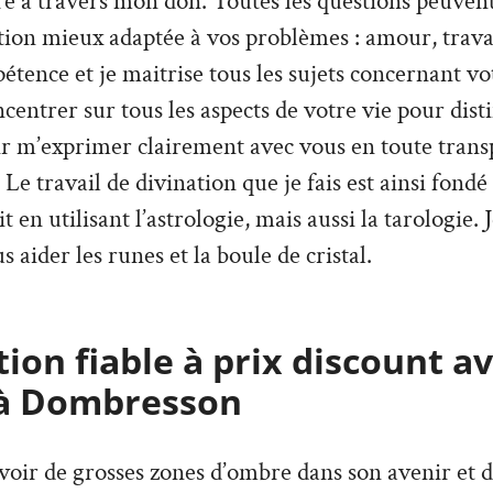
re à travers mon don. Toutes les questions peuvent
ion mieux adaptée à vos problèmes : amour, travai
tence et je maitrise tous les sujets concernant vo
ncentrer sur tous les aspects de votre vie pour dist
ir m’exprimer clairement avec vous en toute trans
Le travail de divination que je fais est ainsi fondé
it en utilisant l’astrologie, mais aussi la tarologie. 
s aider les runes et la boule de cristal.
ion fiable à prix discount a
 à Dombresson
’avoir de grosses zones d’ombre dans son avenir et 