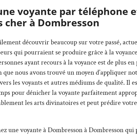
une voyante par téléphone e
s cher à Dombresson
lement découvrir beaucoup sur votre passé, actuel,
urs qui pourraient se produire grâce à la voyance
sonnes ayant recours à la voyance est de plus en p
on que nous avons trouvé un moyen d’appliquer not
avers les voyants et autres médiums de qualité. Il e
mps pour dénicher la voyante parfaitement appropr
lement les arts divinatoires et peut prédire votre
hez une voyante à Dombresson à Dombresson qui 