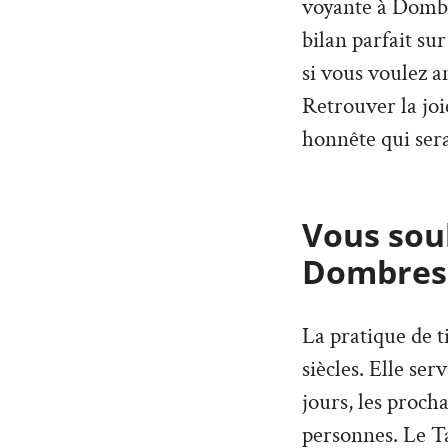
voyante à Dombr
bilan parfait su
si vous voulez 
Retrouver la joi
honnête qui ser
Vous souh
Dombres
La pratique de t
siècles. Elle ser
jours, les proch
personnes. Le T