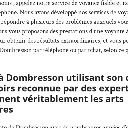
esoins , appelez notre service de voyance fiable et 
éphone. Nous avons développé nos services de voya
 répondre à plusieurs des problèmes auxquels vous
nous vous proposons des prestations d’une voyante
our obtenir des résultats extraordinaires, et vous 
Dombresson par téléphone ou par tchat, selon ce q
à Dombresson utilisant son 
oirs reconnue par des expert
ent véritablement les arts
res
ante de Dombresson avec de nombreuses années d’