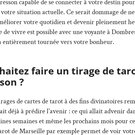
esson capable de se connecter à votre destin pour
r votre situation actuelle. Ce serait dommage de ne
améliorer votre quotidien et devenir pleinement h
e de vivre est possible avec une voyante à Dombre
a entièrement tournée vers votre bonheur.
aitez faire un tirage de tar
son ?
irages de cartes de tarot à des fins divinatoires re
vait déjà à prédire l’avenir : ce qui allait advenir d
aines semaines et même les prochains mois pour ce
arot de Marseille par exemple permet de voir votre