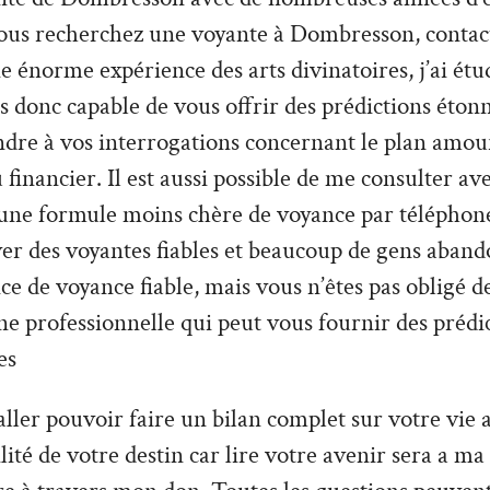
vous recherchez une voyante à Dombresson, contact
e énorme expérience des arts divinatoires, j’ai étud
is donc capable de vous offrir des prédictions étonn
ndre à vos interrogations concernant le plan amou
 financier. Il est aussi possible de me consulter a
 une formule moins chère de voyance par téléphone. 
uver des voyantes fiables et beaucoup de gens aban
ce de voyance fiable, mais vous n’êtes pas obligé 
une professionnelle qui peut vous fournir des prédi
es
ler pouvoir faire un bilan complet sur votre vie a
tilité de votre destin car lire votre avenir sera a ma