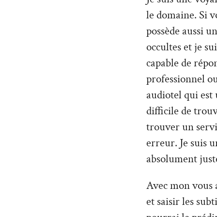
le domaine. Si 
possède aussi un
occultes et je su
capable de répo
professionnel ou
audiotel qui est
difficile de tro
trouver un servi
erreur. Je suis 
absolument just
Avec mon vous al
et saisir les sub