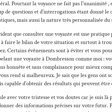
ral. Pourtant la voyance ne fait pas l’unanimité , e
 de questions et d’interrogations étant donné le 
tiques, mais aussi la nature très personnalisée du 
vident que consulter une voyante est une pratique 
à faire le bilan de votre situation et surtout à tro
z. Certains évènements sont à éviter et vous pour
pelant une voyante à Dombresson comme moi : vo
ions honnête et sans complaisance pour mieux com
 vous rend si malheureux. Je sais que les gens ont 
uis capable d’obtenir des résultats qui peuvent être 
le avec votre tristesse et vos doutes car je suis là
donner des informations précises sur votre futur. P