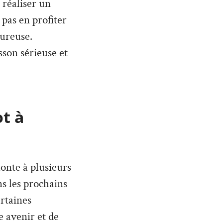
 réaliser un
 pas en profiter
eureuse.
sson sérieuse et
ot à
monte à plusieurs
ans les prochains
rtaines
 avenir et de