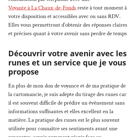
Voyante à La Chaux-de-Fonds
reste à tout moment à
votre disposition et accessibles avec ou sans RDV.
Elles vous permettront d’obtenir des réponses claires
et précises quant à votre avenir sans perdre de temps
Découvrir votre avenir avec les
runes et un service que je vous
propose
En plus de mon don de voyance et de ma pratique de
la cartomancie, je suis adepte du tirage des runes car
il est souvent difficile de prédire un évènement sans
informations suffisantes et elles excellent en la
matière. La pratique des runes est le plus souvent
utilisée pour connaître ses sentiments avant une