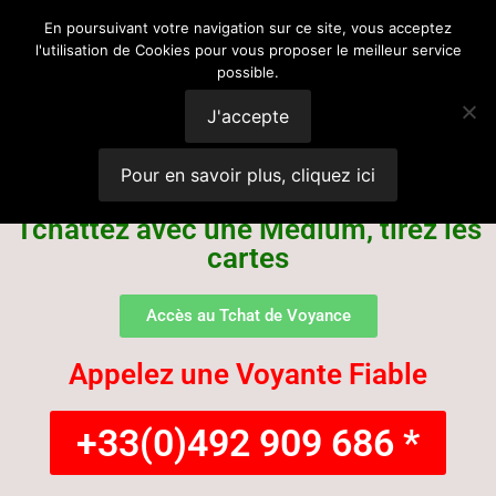
Voyance
En poursuivant votre navigation sur ce site, vous acceptez
l'utilisation de Cookies pour vous proposer le meilleur service
possible.
Suisse
J'accepte
Pour en savoir plus, cliquez ici
Tchattez avec une Médium, tirez les
cartes
Accès au Tchat de Voyance
Appelez une Voyante Fiable
+33(0)492 909 686 *