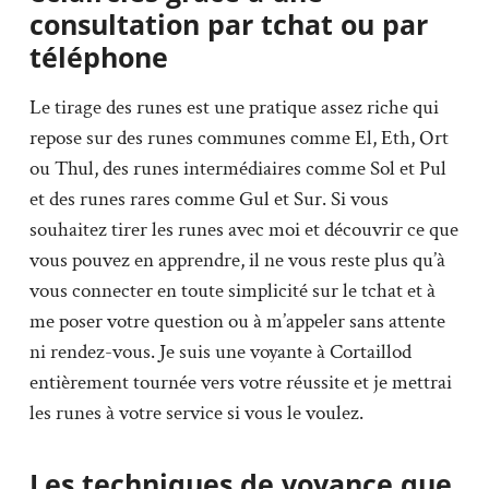
consultation par tchat ou par
téléphone
Le tirage des runes est une pratique assez riche qui
repose sur des runes communes comme El, Eth, Ort
ou Thul, des runes intermédiaires comme Sol et Pul
et des runes rares comme Gul et Sur. Si vous
souhaitez tirer les runes avec moi et découvrir ce que
vous pouvez en apprendre, il ne vous reste plus qu’à
vous connecter en toute simplicité sur le tchat et à
me poser votre question ou à m’appeler sans attente
ni rendez-vous. Je suis une voyante à Cortaillod
entièrement tournée vers votre réussite et je mettrai
les runes à votre service si vous le voulez.
Les techniques de voyance que