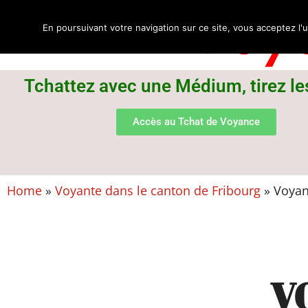
Voya
En poursuivant votre navigation sur ce site, vous acceptez l'u
Tchattez avec une Médium, tirez le
Accès au Tchat de Voyance
Home
»
Voyante dans le canton de Fribourg
»
Voyant
V