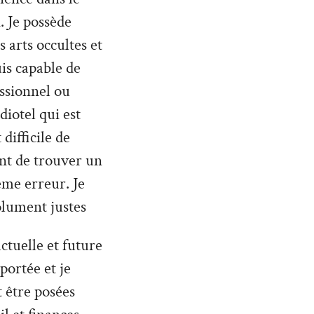
. Je possède
 arts occultes et
uis capable de
ssionnel ou
diotel qui est
difficile de
nt de trouver un
ême erreur. Je
olument justes
ctuelle et future
 portée et je
 être posées