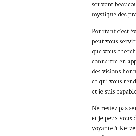
souvent beaucoup
mystique des pra
Pourtant c’est é
peut vous servir 
que vous cherche
connaître en ap
des visions hon
ce qui vous rend
et je suis capabl
Ne restez pas seu
et je peux vous 
voyante à Kerzer