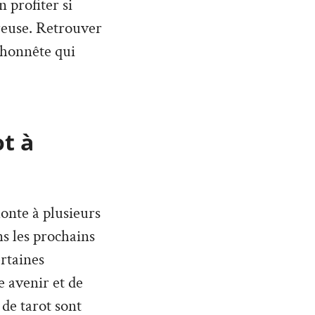
 profiter si
reuse. Retrouver
t honnête qui
ot à
monte à plusieurs
ans les prochains
rtaines
 avenir et de
 de tarot sont