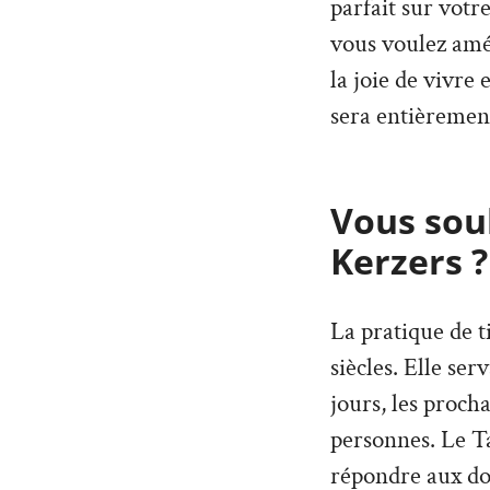
parfait sur votr
vous voulez amé
la joie de vivre
sera entièremen
Vous souh
Kerzers ?
La pratique de t
siècles. Elle ser
jours, les proch
personnes. Le T
répondre aux dou