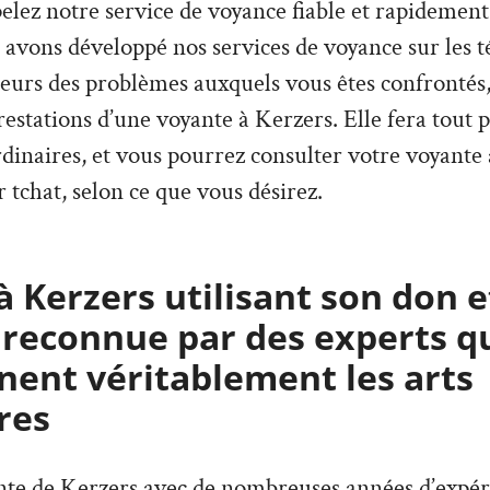
pelez notre service de voyance fiable et rapidement
 avons développé nos services de voyance sur les 
ieurs des problèmes auxquels vous êtes confrontés,
estations d’une voyante à Kerzers. Elle fera tout 
rdinaires, et vous pourrez consulter votre voyante
 tchat, selon ce que vous désirez.
 Kerzers utilisant son don e
 reconnue par des experts q
ent véritablement les arts
res
ante de Kerzers avec de nombreuses années d’expér