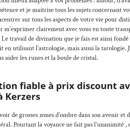
ion mieux adaptée à vos problèmes : amour, travai
tence et je maitrise tous les sujets concernant vo
ncentrer sur tous les aspects de votre vie pour dist
ir m’exprimer clairement avec vous en toute trans
Le travail de divination que je fais est ainsi fondé
it en utilisant l’astrologie, mais aussi la tarologie. 
s aider les runes et la boule de cristal.
ion fiable à prix discount a
à Kerzers
’avoir de grosses zones d’ombre dans son avenir et 
ral. Pourtant la voyance ne fait pas l’unanimité , e