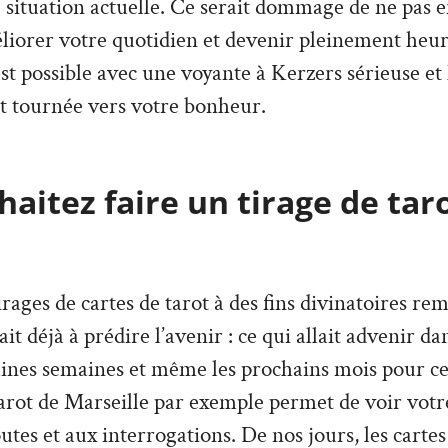
e situation actuelle. Ce serait dommage de ne pas en
liorer votre quotidien et devenir pleinement heu
 est possible avec une voyante à Kerzers sérieuse e
t tournée vers votre bonheur.
aitez faire un tirage de tar
irages de cartes de tarot à des fins divinatoires re
vait déjà à prédire l’avenir : ce qui allait advenir d
aines semaines et même les prochains mois pour ce
arot de Marseille par exemple permet de voir votre
tes et aux interrogations. De nos jours, les cartes