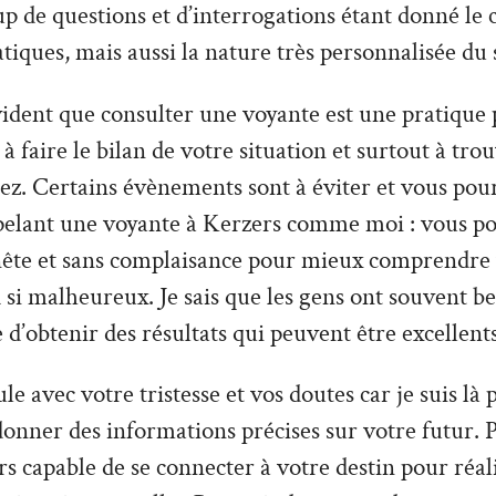
 de questions et d’interrogations étant donné le 
tiques, mais aussi la nature très personnalisée du 
vident que consulter une voyante est une pratique 
à faire le bilan de votre situation et surtout à tro
z. Certains évènements sont à éviter et vous pour
pelant une voyante à Kerzers comme moi : vous po
nête et sans complaisance pour mieux comprendre v
 si malheureux. Je sais que les gens ont souvent be
e d’obtenir des résultats qui peuvent être excellents
le avec votre tristesse et vos doutes car je suis là
donner des informations précises sur votre futur. P
s capable de se connecter à votre destin pour réal