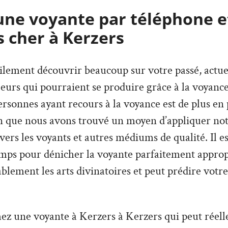
une voyante par téléphone e
s cher à Kerzers
lement découvrir beaucoup sur votre passé, actuel,
urs qui pourraient se produire grâce à la voyance
sonnes ayant recours à la voyance est de plus en p
on que nous avons trouvé un moyen d’appliquer not
avers les voyants et autres médiums de qualité. Il e
mps pour dénicher la voyante parfaitement appropr
lement les arts divinatoires et peut prédire votre
ez une voyante à Kerzers à Kerzers qui peut réell