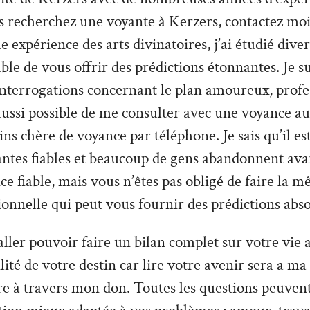
s recherchez une voyante à Kerzers, contactez moi
 expérience des arts divinatoires, j’ai étudié divers
able de vous offrir des prédictions étonnantes. Je s
interrogations concernant le plan amoureux, profe
t aussi possible de me consulter avec une voyance au
s chère de voyance par téléphone. Je sais qu’il est 
antes fiables et beaucoup de gens abandonnent ava
ce fiable, mais vous n’êtes pas obligé de faire la m
ionnelle qui peut vous fournir des prédictions abs
ler pouvoir faire un bilan complet sur votre vie a
tilité de votre destin car lire votre avenir sera a ma
re à travers mon don. Toutes les questions peuvent