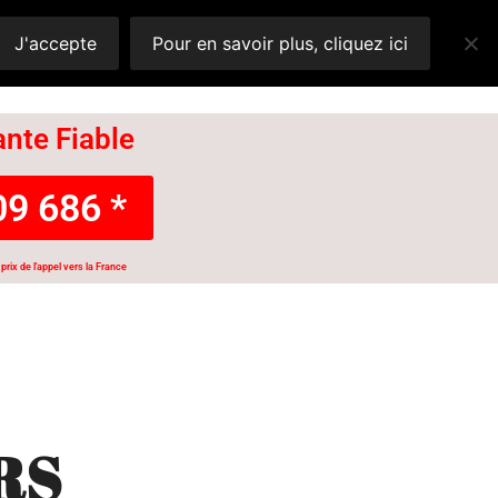
J'accepte
Pour en savoir plus, cliquez ici
nte Fiable
9 686 *
prix de l'appel vers la France
RS