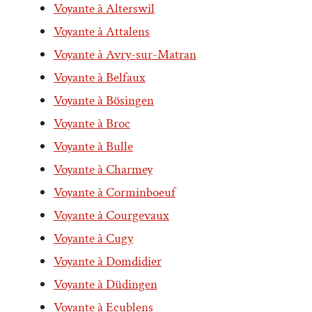
Voyante à Alterswil
Voyante à Attalens
Voyante à Avry-sur-Matran
Voyante à Belfaux
Voyante à Bösingen
Voyante à Broc
Voyante à Bulle
Voyante à Charmey
Voyante à Corminboeuf
Voyante à Courgevaux
Voyante à Cugy
Voyante à Domdidier
Voyante à Düdingen
Voyante à Ecublens