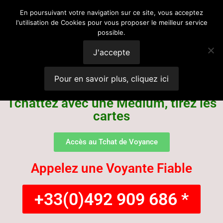
Voyance
En poursuivant votre navigation sur ce site, vous acceptez
l'utilisation de Cookies pour vous proposer le meilleur service
possible.
Suisse
J'accepte
Pour en savoir plus, cliquez ici
Tchattez avec une Médium, tirez les
cartes
Accès au Tchat de Voyance
Appelez une Voyante Fiable
+33(0)492 909 686 *