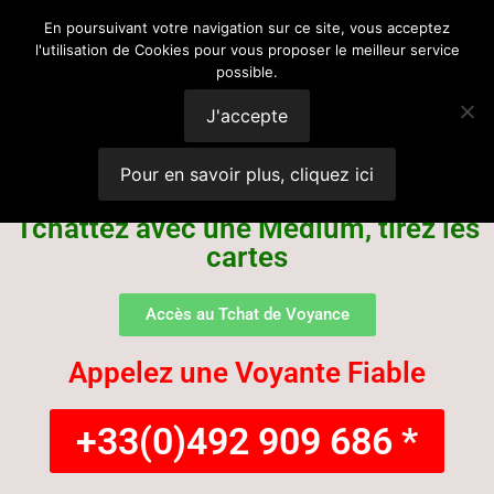
Voyance
En poursuivant votre navigation sur ce site, vous acceptez
l'utilisation de Cookies pour vous proposer le meilleur service
possible.
Suisse
J'accepte
Pour en savoir plus, cliquez ici
Tchattez avec une Médium, tirez les
cartes
Accès au Tchat de Voyance
Appelez une Voyante Fiable
+33(0)492 909 686 *