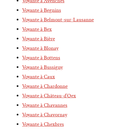
Voyante à Avenches
Voyante à Begnins
Voyante à Belmont-sur-Lausanne
Voyante à Bex
Voyante à Bière
Voyante à Blonay
Voyante à Bottens
Voyante à Bussigny
Voyante à Caux
Voyante à Chardonne
Voyante à Château-d’Oex
Voyante à Chavannes
Voyante à Chavornay
Voyante à Chexbres