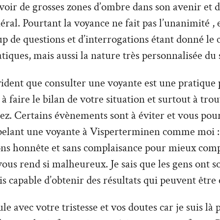
’avoir de grosses zones d’ombre dans son avenir et 
ral. Pourtant la voyance ne fait pas l’unanimité , e
 de questions et d’interrogations étant donné le 
tiques, mais aussi la nature très personnalisée du 
vident que consulter une voyante est une pratique 
à faire le bilan de votre situation et surtout à tro
z. Certains évènements sont à éviter et vous pour
pelant une voyante à Visperterminen comme moi :
ions honnête et sans complaisance pour mieux com
 vous rend si malheureux. Je sais que les gens ont 
uis capable d’obtenir des résultats qui peuvent être 
le avec votre tristesse et vos doutes car je suis là