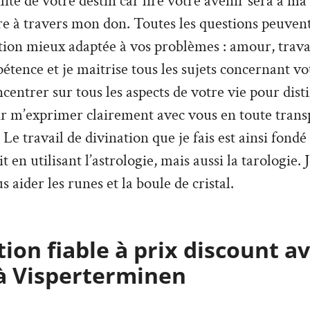
tilité de votre destin car lire votre avenir sera a ma
re à travers mon don. Toutes les questions peuvent
ion mieux adaptée à vos problèmes : amour, travai
tence et je maitrise tous les sujets concernant vo
ncentrer sur tous les aspects de votre vie pour dist
ir m’exprimer clairement avec vous en toute trans
Le travail de divination que je fais est ainsi fondé
it en utilisant l’astrologie, mais aussi la tarologie. 
s aider les runes et la boule de cristal.
ion fiable à prix discount a
à Visperterminen