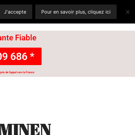
J'accepte
Pour en savoir plus, cliquez ici
nte Fiable
9 686 *
prix de l'appel vers la France
RMINEN