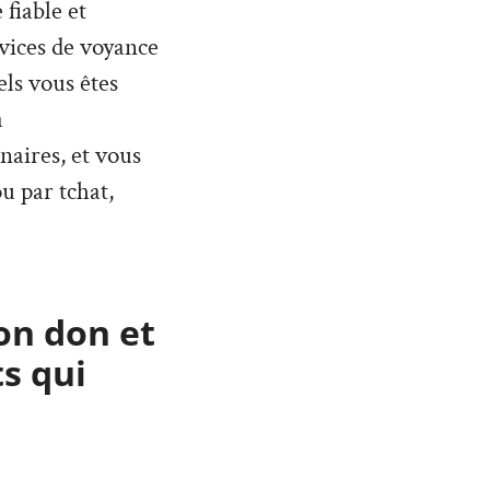
 fiable et
vices de voyance
ls vous êtes
à
naires, et vous
u par tchat,
on don et
s qui