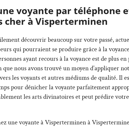
une voyante par téléphone e
s cher à Visperterminen
lement découvrir beaucoup sur votre passé, actuel,
urs qui pourraient se produire grâce à la voyance
sonnes ayant recours à la voyance est de plus en p
on que nous avons trouvé un moyen d’appliquer not
avers les voyants et autres médiums de qualité. Il e
mps pour dénicher la voyante parfaitement appropr
lement les arts divinatoires et peut prédire votre
hez une voyante à Visperterminen à Vispertermine