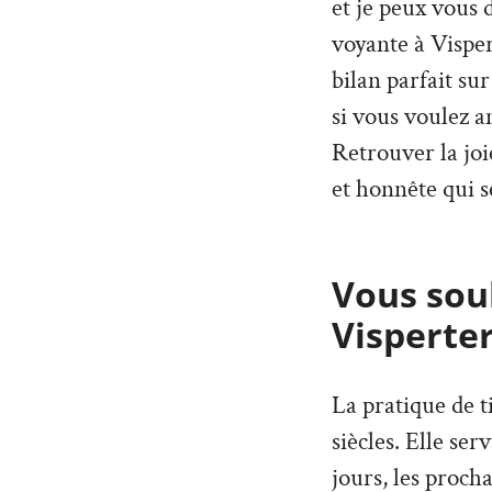
et je peux vous 
voyante à Visper
bilan parfait su
si vous voulez 
Retrouver la joi
et honnête qui 
Vous souh
Visperte
La pratique de t
siècles. Elle ser
jours, les proch