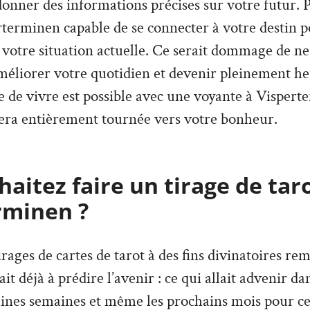
donner des informations précises sur votre futur. P
terminen capable de se connecter à votre destin p
r votre situation actuelle. Ce serait dommage de ne
améliorer votre quotidien et devenir pleinement h
e de vivre est possible avec une voyante à Vispert
sera entièrement tournée vers votre bonheur.
aitez faire un tirage de tar
rminen ?
irages de cartes de tarot à des fins divinatoires re
vait déjà à prédire l’avenir : ce qui allait advenir d
aines semaines et même les prochains mois pour ce