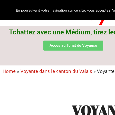
Voya
En poursuivant votre navigation sur ce site, vous acceptez l'u
Tchattez avec une Médium, tirez le
Accès au Tchat de Voyance
Home
»
Voyante dans le canton du Valais
»
Voyante 
VOYAN