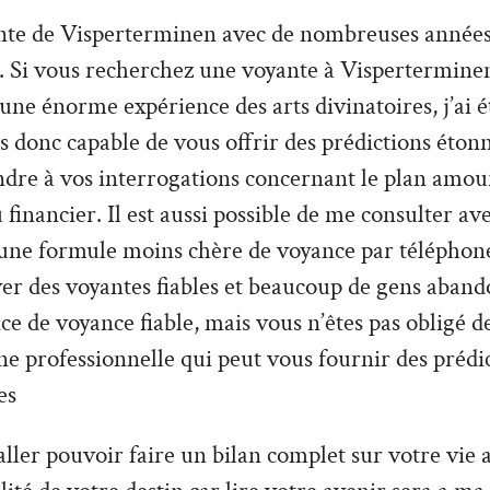
ante de Visperterminen avec de nombreuses années
. Si vous recherchez une voyante à Visperterminen
 une énorme expérience des arts divinatoires, j’ai é
is donc capable de vous offrir des prédictions étonn
ndre à vos interrogations concernant le plan amou
 financier. Il est aussi possible de me consulter a
 une formule moins chère de voyance par téléphone. 
uver des voyantes fiables et beaucoup de gens aban
ce de voyance fiable, mais vous n’êtes pas obligé 
une professionnelle qui peut vous fournir des prédi
es
ler pouvoir faire un bilan complet sur votre vie a