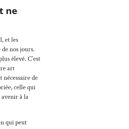
t ne
 et les
 de nos jours.
lus élevé. C’est
re art
st nécessaire de
iée, celle qui
 avenir à la
n qui peut