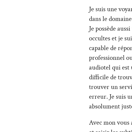
Je suis une voy
dans le domaine
Je possède aussi
occultes et je su
capable de répo
professionnel ou
audiotel qui est
difficile de tro
trouver un servi
erreur. Je suis 
absolument just
Avec mon vous al