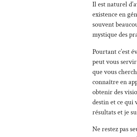
Il est naturel d
existence en géné
souvent beaucoup
mystique des pra
Pourtant c’est é
peut vous servir 
que vous cherche
connaître en ap
obtenir des vis
destin et ce qui
résultats et je s
Ne restez pas seu