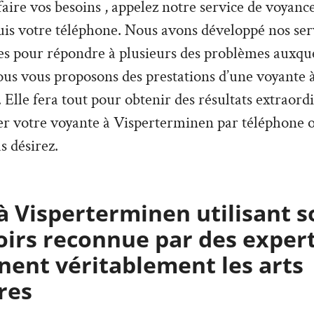
faire vos besoins , appelez notre service de voyance
is votre téléphone. Nous avons développé nos ser
es pour répondre à plusieurs des problèmes auxque
ous vous proposons des prestations d’une voyante 
Elle fera tout pour obtenir des résultats extraordi
er votre voyante à Visperterminen par téléphone o
s désirez.
à Visperterminen utilisant s
oirs reconnue par des expert
ent véritablement les arts
res