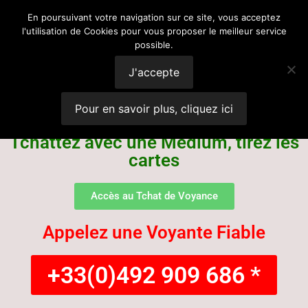
Voyance
En poursuivant votre navigation sur ce site, vous acceptez
l'utilisation de Cookies pour vous proposer le meilleur service
possible.
Suisse
J'accepte
Pour en savoir plus, cliquez ici
Tchattez avec une Médium, tirez les
cartes
Accès au Tchat de Voyance
Appelez une Voyante Fiable
+33(0)492 909 686 *