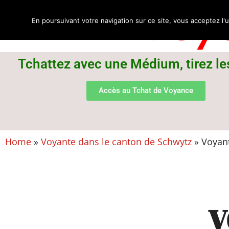
Voya
En poursuivant votre navigation sur ce site, vous acceptez l'u
Tchattez avec une Médium, tirez le
Accès au Tchat de Voyance
Home
»
Voyante dans le canton de Schwytz
»
Voyant
V