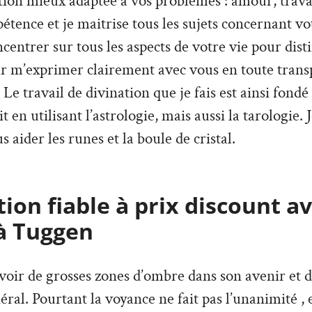
ion mieux adaptée à vos problèmes : amour, travai
tence et je maitrise tous les sujets concernant vo
ncentrer sur tous les aspects de votre vie pour dist
ir m’exprimer clairement avec vous en toute trans
Le travail de divination que je fais est ainsi fondé
it en utilisant l’astrologie, mais aussi la tarologie. 
s aider les runes et la boule de cristal.
ion fiable à prix discount a
à Tuggen
’avoir de grosses zones d’ombre dans son avenir et 
ral. Pourtant la voyance ne fait pas l’unanimité , e