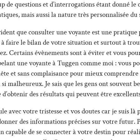
 de questions et d’interrogations étant donné le 
tiques, mais aussi la nature très personnalisée du 
vident que consulter une voyante est une pratique 
à faire le bilan de votre situation et surtout à tro
z. Certains évènements sont à éviter et vous pour
pelant une voyante à Tuggen comme moi : vous po
nête et sans complaisance pour mieux comprendre v
 si malheureux. Je sais que les gens ont souvent be
e d’obtenir des résultats qui peuvent être excellents
le avec votre tristesse et vos doutes car je suis là
donner des informations précises sur votre futur. P
 capable de se connecter à votre destin pour réali