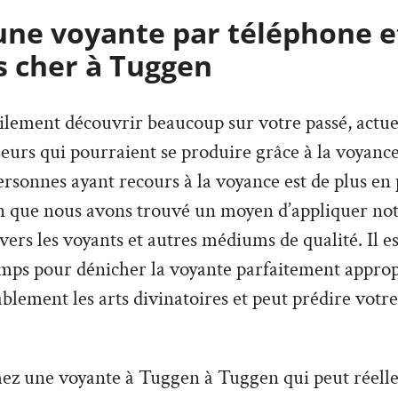
une voyante par téléphone e
s cher à Tuggen
lement découvrir beaucoup sur votre passé, actuel,
urs qui pourraient se produire grâce à la voyance
sonnes ayant recours à la voyance est de plus en p
on que nous avons trouvé un moyen d’appliquer not
avers les voyants et autres médiums de qualité. Il e
mps pour dénicher la voyante parfaitement appropr
lement les arts divinatoires et peut prédire votre
hez une voyante à Tuggen à Tuggen qui peut réelle