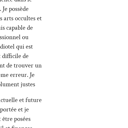
 Je possède
 arts occultes et
uis capable de
ssionnel ou
diotel qui est
difficile de
nt de trouver un
ême erreur. Je
olument justes
ctuelle et future
 portée et je
 être posées