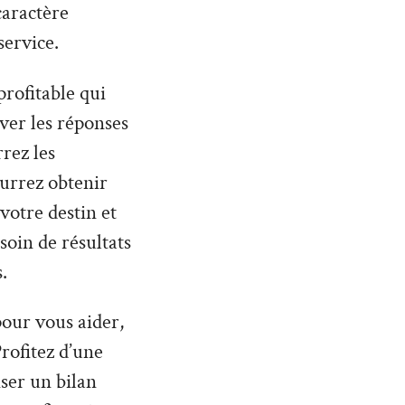
caractère
service.
profitable qui
uver les réponses
rez les
urrez obtenir
otre destin et
soin de résultats
.
 pour vous aider,
rofitez d’une
ser un bilan