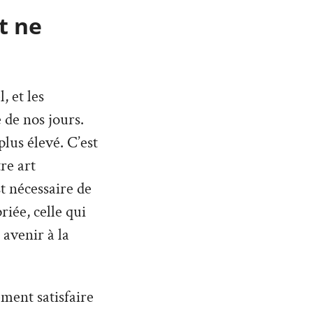
t ne
 et les
 de nos jours.
lus élevé. C’est
re art
st nécessaire de
iée, celle qui
 avenir à la
ment satisfaire