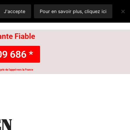
J'accepte
Pour en savoir plus, cliquez ici
nte Fiable
9 686 *
prix de l'appel vers la France
EN