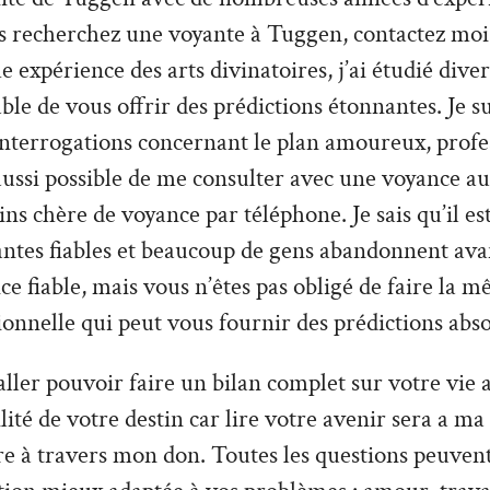
s recherchez une voyante à Tuggen, contactez moi.
 expérience des arts divinatoires, j’ai étudié divers
able de vous offrir des prédictions étonnantes. Je s
interrogations concernant le plan amoureux, profe
t aussi possible de me consulter avec une voyance au
s chère de voyance par téléphone. Je sais qu’il est 
antes fiables et beaucoup de gens abandonnent ava
ce fiable, mais vous n’êtes pas obligé de faire la m
ionnelle qui peut vous fournir des prédictions abs
ler pouvoir faire un bilan complet sur votre vie a
tilité de votre destin car lire votre avenir sera a ma
re à travers mon don. Toutes les questions peuvent