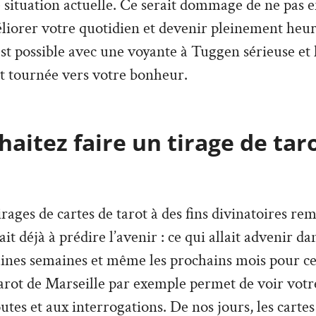
e situation actuelle. Ce serait dommage de ne pas en
liorer votre quotidien et devenir pleinement heu
 est possible avec une voyante à Tuggen sérieuse et
t tournée vers votre bonheur.
aitez faire un tirage de tar
irages de cartes de tarot à des fins divinatoires re
vait déjà à prédire l’avenir : ce qui allait advenir d
aines semaines et même les prochains mois pour ce
arot de Marseille par exemple permet de voir votre
tes et aux interrogations. De nos jours, les cartes