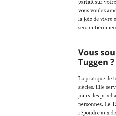
parfait sur votr
vous voulez amé
la joie de vivre
sera entièremen
Vous souh
Tuggen ?
La pratique de t
siècles. Elle ser
jours, les proch
personnes. Le T
répondre aux dou