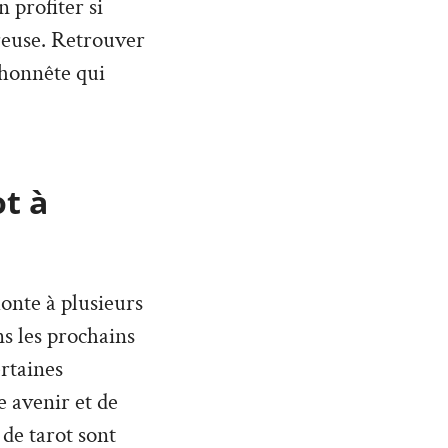
 profiter si
reuse. Retrouver
 honnête qui
ot à
monte à plusieurs
ans les prochains
rtaines
 avenir et de
 de tarot sont