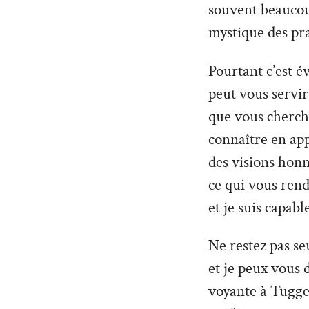
souvent beaucoup
mystique des pra
Pourtant c’est é
peut vous servir 
que vous cherche
connaître en ap
des visions hon
ce qui vous rend
et je suis capabl
Ne restez pas seu
et je peux vous 
voyante à Tuggen