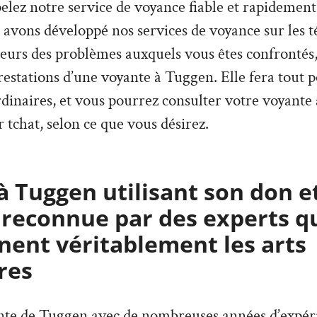
pelez notre service de voyance fiable et rapidement
 avons développé nos services de voyance sur les 
ieurs des problèmes auxquels vous êtes confrontés,
estations d’une voyante à Tuggen. Elle fera tout p
rdinaires, et vous pourrez consulter votre voyante
 tchat, selon ce que vous désirez.
 Tuggen utilisant son don e
 reconnue par des experts q
ent véritablement les arts
res
ante de Tuggen avec de nombreuses années d’expér