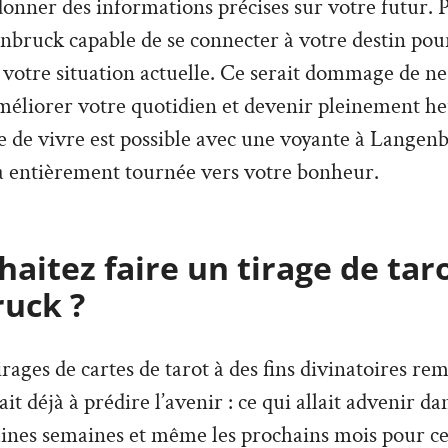
donner des informations précises sur votre futur. P
bruck capable de se connecter à votre destin pour
r votre situation actuelle. Ce serait dommage de ne
améliorer votre quotidien et devenir pleinement h
e de vivre est possible avec une voyante à Langenb
a entièrement tournée vers votre bonheur.
aitez faire un tirage de tar
uck ?
irages de cartes de tarot à des fins divinatoires re
vait déjà à prédire l’avenir : ce qui allait advenir d
aines semaines et même les prochains mois pour ce