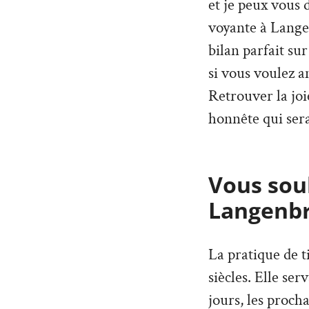
et je peux vous 
voyante à Langen
bilan parfait su
si vous voulez 
Retrouver la joi
honnête qui ser
Vous souh
Langenbr
La pratique de t
siècles. Elle ser
jours, les proch