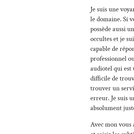
Je suis une voy
le domaine. Si 
possède aussi un
occultes et je su
capable de répo
professionnel ou
audiotel qui est
difficile de tro
trouver un servi
erreur. Je suis 
absolument just
Avec mon vous al