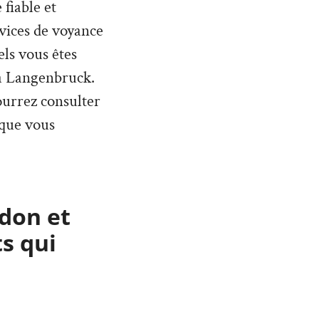
 fiable et
vices de voyance
ls vous êtes
 à Langenbruck.
pourrez consulter
 que vous
don et
s qui