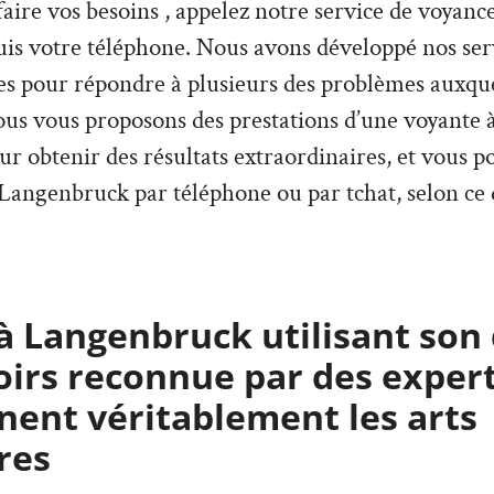
faire vos besoins , appelez notre service de voyance
is votre téléphone. Nous avons développé nos ser
es pour répondre à plusieurs des problèmes auxque
nous vous proposons des prestations d’une voyante
our obtenir des résultats extraordinaires, et vous 
 Langenbruck par téléphone ou par tchat, selon ce
à Langenbruck utilisant son 
oirs reconnue par des expert
ent véritablement les arts
res