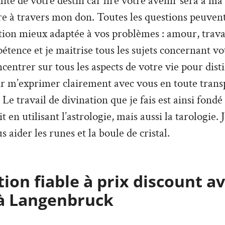
tilité de votre destin car lire votre avenir sera a ma
re à travers mon don. Toutes les questions peuvent
ion mieux adaptée à vos problèmes : amour, travai
tence et je maitrise tous les sujets concernant vo
ncentrer sur tous les aspects de votre vie pour dist
ir m’exprimer clairement avec vous en toute trans
Le travail de divination que je fais est ainsi fondé
it en utilisant l’astrologie, mais aussi la tarologie. 
s aider les runes et la boule de cristal.
ion fiable à prix discount a
à Langenbruck