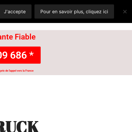
J'accepte
Pour en savoir plus, cliquez ici
nte Fiable
9 686 *
prix de l'appel vers la France
RUCK