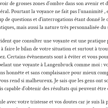
’avoir de grosses zones d’ombre dans son avenir et 
ral. Pourtant la voyance ne fait pas l’unanimité , e
 de questions et d’interrogations étant donné le 
tiques, mais aussi la nature très personnalisée du 
vident que consulter une voyante est une pratique 
à faire le bilan de votre situation et surtout à tro
z. Certains évènements sont à éviter et vous pour
pelant une voyante à Langenbruck comme moi : v
ions honnête et sans complaisance pour mieux com
 vous rend si malheureux. Je sais que les gens ont 
uis capable d’obtenir des résultats qui peuvent être 
le avec votre tristesse et vos doutes car je suis là