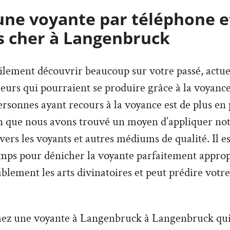
une voyante par téléphone e
s cher à Langenbruck
lement découvrir beaucoup sur votre passé, actuel,
urs qui pourraient se produire grâce à la voyance
sonnes ayant recours à la voyance est de plus en p
on que nous avons trouvé un moyen d’appliquer not
avers les voyants et autres médiums de qualité. Il e
mps pour dénicher la voyante parfaitement appropr
lement les arts divinatoires et peut prédire votre
hez une voyante à Langenbruck à Langenbruck qui