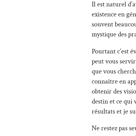
Il est naturel d
existence en géné
souvent beaucoup
mystique des pra
Pourtant c’est é
peut vous servir 
que vous cherche
connaître en ap
obtenir des vis
destin et ce qui
résultats et je s
Ne restez pas seu