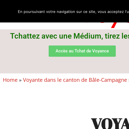
Voya
En poursuivant votre navigation sur ce site, vous acceptez l'u
Tchattez avec une Médium, tirez le
Accès au Tchat de Voyance
Home
»
Voyante dans le canton de Bâle-Campagne
VOY