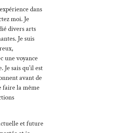
’expérience dans
tez moi. Je
ié divers arts
antes. Je suis
reux,
vec une voyance
Je sais qu’il est
donnent avant de
de faire la même
ctions
ctuelle et future