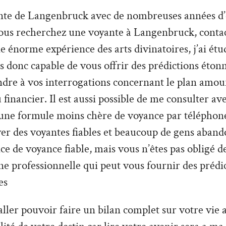
ante de Langenbruck avec de nombreuses années d
vous recherchez une voyante à Langenbruck, contac
e énorme expérience des arts divinatoires, j’ai étud
is donc capable de vous offrir des prédictions étonn
ndre à vos interrogations concernant le plan amou
 financier. Il est aussi possible de me consulter a
 une formule moins chère de voyance par téléphone. 
uver des voyantes fiables et beaucoup de gens aban
ce de voyance fiable, mais vous n’êtes pas obligé 
une professionnelle qui peut vous fournir des prédi
es
ler pouvoir faire un bilan complet sur votre vie a