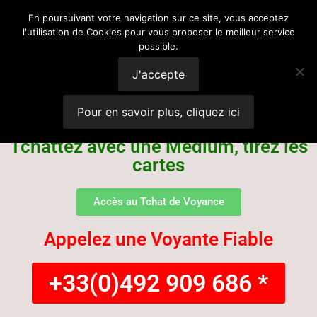
Voyance
En poursuivant votre navigation sur ce site, vous acceptez
l'utilisation de Cookies pour vous proposer le meilleur service
possible.
Suisse
J'accepte
Pour en savoir plus, cliquez ici
Tchattez avec une Médium, tirez les
cartes
Accès au Tchat de Voyance
Appelez une Voyante Fiable
+33(0)492 909 686 *